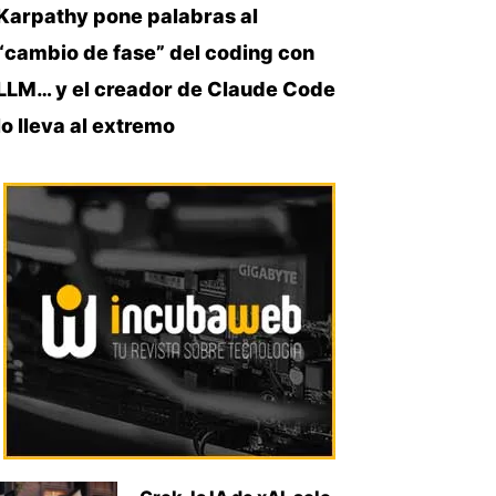
Karpathy pone palabras al
“cambio de fase” del coding con
LLM… y el creador de Claude Code
lo lleva al extremo