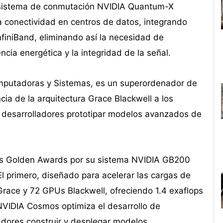
l sistema de conmutación NVIDIA Quantum-X
a conectividad en centros de datos, integrando
InfiniBand, eliminando así la necesidad de
cia energética y la integridad de la señal.
mputadoras y Sistemas, es un superordenador de
encia de la arquitectura Grace Blackwell a los
 y desarrolladores prototipar modelos avanzados de
los Golden Awards por su sistema NVIDIA GB200
l primero, diseñado para acelerar las cargas de
race y 72 GPUs Blackwell, ofreciendo 1.4 exaflops
, NVIDIA Cosmos optimiza el desarrollo de
olladores construir y desplegar modelos