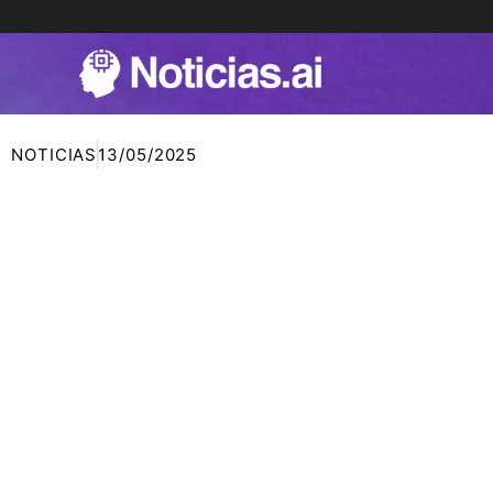
Ir
al
contenido
NOTICIAS
13/05/2025