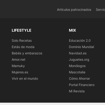
Artículos patrocinados
Servi
LIFESTYLE
MIX
Solo Recetas
Educación 2.0
Estás de moda
Dominio Mundial
Bebés y embarazos
Navidad.es
Amor.net
Juguetes.org
Mamuky
Monólogos
Mujeres.es
Mascotalia
Vivir en el mundo
Cómo Ahorrar
Portal Financiero
Mi Revista