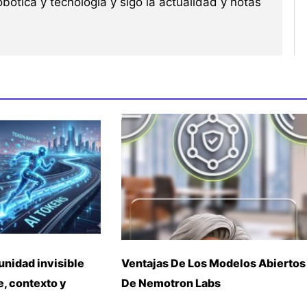
robótica y tecnología y sigo la actualidad y notas
unidad invisible
Ventajas De Los Modelos Abiertos
, contexto y
De Nemotron Labs