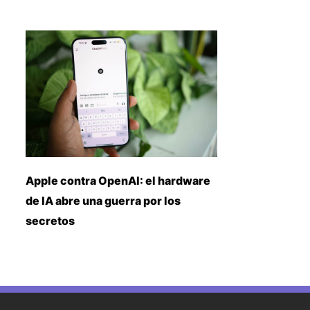
Apple contra OpenAI: el hardware
de IA abre una guerra por los
secretos