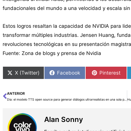
fundacionales del mundo a una velocidad y escala sin
Estos logros resaltan la capacidad de NVIDIA para lid
transformar múltiples industrias. Jensen Huang, fund
revoluciones tecnológicas en su presentación magist
Fuente: Zona de blogs y prensa de Nvidia
X (Twitter)
Facebook
Pinterest
ANTERIOR
Ant
Dia: el modelo TTS open source para generar diálogos ultrarrealistas en una sola pasada
Alan Sonny