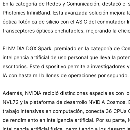
En la categoría de Redes y Comunicación, destacó e
Photonics InfiniBand. Esta avanzada solución mejora l
óptica fotónica de silicio con el ASIC del conmutador 
transceptores ópticos enchufables, mejorando la eficien
El NVIDIA DGX Spark, premiado en la categoría de Co
inteligencia artificial de uso personal que lleva la pot
escritorios. Este dispositivo permite a investigadores
IA con hasta mil billones de operaciones por segundo.
Además, NVIDIA recibió distinciones especiales con 
NVL72 y la plataforma de desarrollo NVIDIA Cosmos. E
trabajo intensivas en computación, conecta 36 CPUs G
de rendimiento en inteligencia artificial. Por su parte
inteligencia artificial física, permitiendo a los desarr