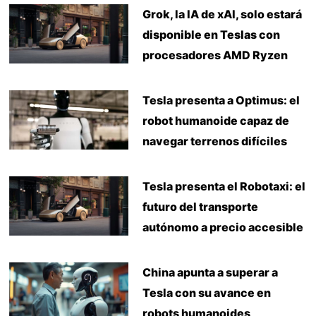
Grok, la IA de xAI, solo estará
disponible en Teslas con
procesadores AMD Ryzen
Tesla presenta a Optimus: el
robot humanoide capaz de
navegar terrenos difíciles
Tesla presenta el Robotaxi: el
futuro del transporte
autónomo a precio accesible
China apunta a superar a
Tesla con su avance en
robots humanoides