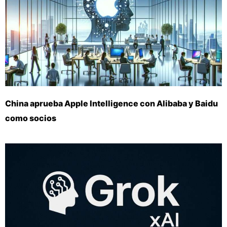
China aprueba Apple Intelligence con Alibaba y Baidu
como socios