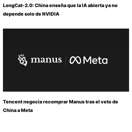
LongCat-2.0: China enseña que la IA abierta ya no
depende solo de NVIDIA
Tencent negocia recomprar Manus tras el veto de
China a Meta