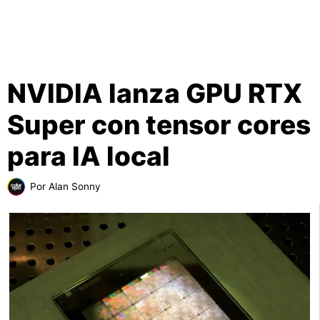
NVIDIA lanza GPU RTX
Super con tensor cores
para IA local
Por
Alan Sonny