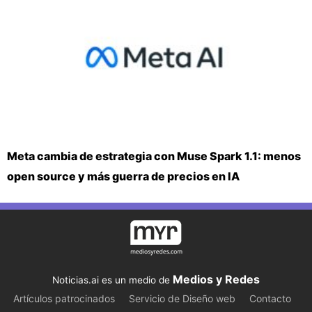
Meta cambia de estrategia con Muse Spark 1.1: menos
open source y más guerra de precios en IA
Medios y Redes
Noticias.ai es un medio de
Artículos patrocinados
Servicio de Diseño web
Contacto