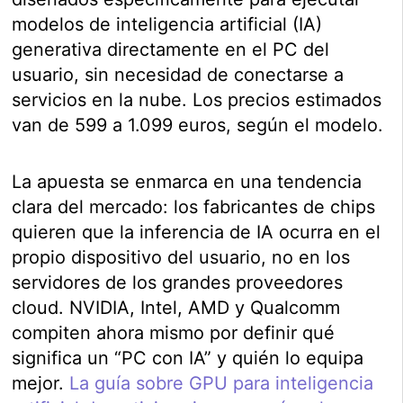
modelos de inteligencia artificial (IA)
generativa directamente en el PC del
usuario, sin necesidad de conectarse a
servicios en la nube. Los precios estimados
van de 599 a 1.099 euros, según el modelo.
La apuesta se enmarca en una tendencia
clara del mercado: los fabricantes de chips
quieren que la inferencia de IA ocurra en el
propio dispositivo del usuario, no en los
servidores de los grandes proveedores
cloud. NVIDIA, Intel, AMD y Qualcomm
compiten ahora mismo por definir qué
significa un “PC con IA” y quién lo equipa
mejor.
La guía sobre GPU para inteligencia