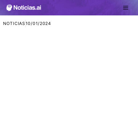
Ir
al
contenido
NOTICIAS
10/01/2024