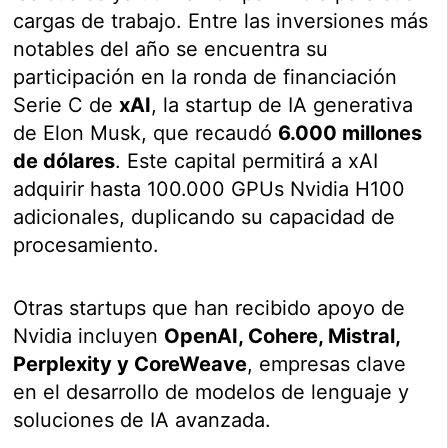
cargas de trabajo. Entre las inversiones más
notables del año se encuentra su
participación en la ronda de financiación
Serie C de
xAI
, la startup de IA generativa
de Elon Musk, que recaudó
6.000 millones
de dólares
. Este capital permitirá a xAI
adquirir hasta 100.000 GPUs Nvidia H100
adicionales, duplicando su capacidad de
procesamiento.
Otras startups que han recibido apoyo de
Nvidia incluyen
OpenAI, Cohere, Mistral,
Perplexity y CoreWeave
, empresas clave
en el desarrollo de modelos de lenguaje y
soluciones de IA avanzada.