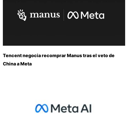
Tencent negocia recomprar Manus tras el veto de
China a Meta