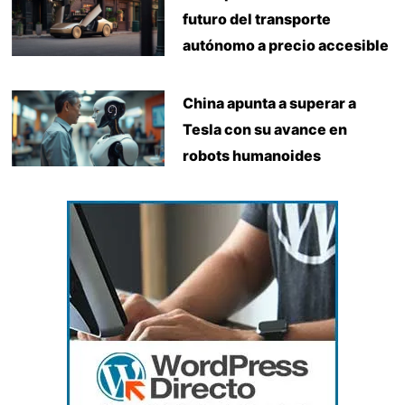
futuro del transporte
autónomo a precio accesible
China apunta a superar a
Tesla con su avance en
robots humanoides