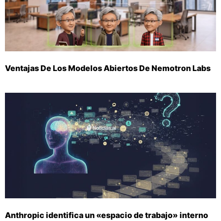
Ventajas De Los Modelos Abiertos De Nemotron Labs
Anthropic identifica un «espacio de trabajo» interno