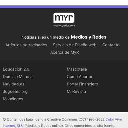
Medios y Redes
Noticias.ai es un medio de
Artículos patrocinados
Servicio de Diseño web
Contacto
Acerca de MyR
Educación 2.0
Mascotalia
Dominio Mundial
Cómo Ahorrar
Navidad.es
Portal Financiero
Juguetes.org
Mi Revista
Monólogos
© Contenidos bajo licencia Creative Commons (CC) 1995-2022
Color Vivo
Internet, SLU
(Medios y Redes online). Otros contenidos se cita fuente.