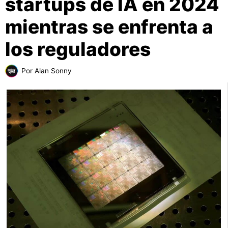
startups de IA en 2024
mientras se enfrenta a
los reguladores
Por
Alan Sonny