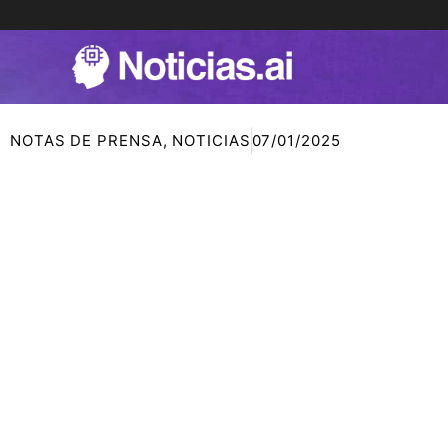
Ir
al
contenido
NOTAS DE PRENSA
,
NOTICIAS
07/01/2025