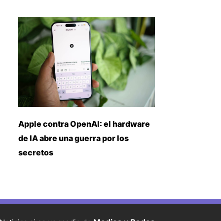
Apple contra OpenAI: el hardware
de IA abre una guerra por los
secretos