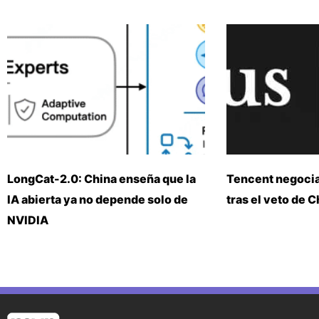
LongCat-2.0: China enseña que la
Tencent negoci
IA abierta ya no depende solo de
tras el veto de 
NVIDIA