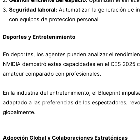
Seguridad laboral:
Automatizan la generación de in
con equipos de protección personal.
Deportes y Entretenimiento
En deportes, los agentes pueden analizar el rendimient
NVIDIA demostró estas capacidades en el CES 2025 co
amateur comparado con profesionales.
En la industria del entretenimiento, el Blueprint impul
adaptado a las preferencias de los espectadores, rev
globalmente.
Adopción Global y Colaboraciones Estratégicas