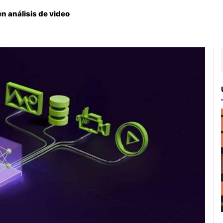
n análisis de video