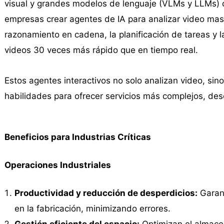
visual y grandes modelos de lenguaje (VLMs y LLMs
empresas crear agentes de IA para analizar video ma
razonamiento en cadena, la planificación de tareas y 
videos 30 veces más rápido que en tiempo real.
Estos agentes interactivos no solo analizan video, si
habilidades para ofrecer servicios más complejos, des
Beneficios para Industrias Críticas
Operaciones Industriales
Productividad y reducción de desperdicios:
Garant
en la fabricación, minimizando errores.
Gestión eficiente del espacio:
Optimizan el almace