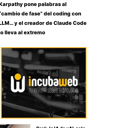
Karpathy pone palabras al
“cambio de fase” del coding con
LLM… y el creador de Claude Code
lo lleva al extremo