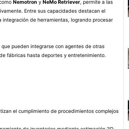
) como
Nemotron
y
NeMo Retriever
, permite a las
sivamente. Entre sus capacidades destacan el
la integración de herramientas, logrando procesar
no que pueden integrarse con agentes de otras
de fábricas hasta deportes y entretenimiento.
izan el cumplimiento de procedimientos complejos
namiento de inventarios mediante estimación 3D.