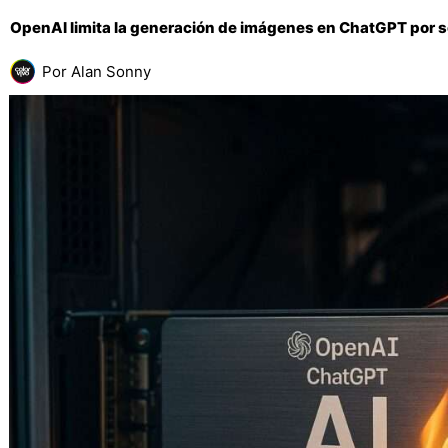
OpenAI limita la generación de imágenes en ChatGPT por 
Por
Alan Sonny