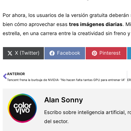
Por ahora, los usuarios de la versión gratuita deberán
bien cómo aprovechar esas
tres imágenes diarias
. M
estrella, en una carrera entre la creatividad sin freno
X (Twitter)
Facebook
Pinterest
ANTERIOR
Ant
Tencent frena la burbuja de NVIDIA: “No hacen falta tantas GPU para entrenar IA”
Alan Sonny
Escribo sobre inteligencia artificial, 
del sector.