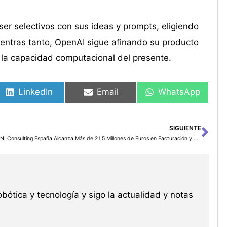
 ser selectivos con sus ideas y prompts, eligiendo
ientras tanto, OpenAI sigue afinando su producto
 y la capacidad computacional del presente.
LinkedIn
Email
WhatsApp
SIGUIENTE
Sig
ERNI Consulting España Alcanza Más de 21,5 Millones de Euros en Facturación y Prevé un Crecimiento del 10% para 2025
robótica y tecnología y sigo la actualidad y notas