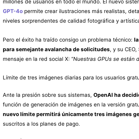
millones de usuarios en todo el mundo. El nuevo sist
GPT-4o
permite crear ilustraciones más realistas, de
niveles sorprendentes de calidad fotográfica y artístic
Pero el éxito ha traído consigo un problema técnico:
l
para semejante avalancha de solicitudes
, y su CEO,
mensaje en la red social X: “
Nuestras GPUs se están d
Límite de tres imágenes diarias para los usuarios gratu
Ante la presión sobre sus sistemas,
OpenAI ha decidid
función de generación de imágenes en la versión gra
nuevo límite permitirá únicamente tres imágenes g
suscritos a los planes de pago.