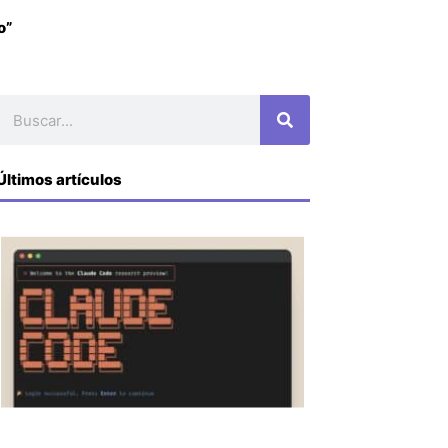
o”
Buscar
Últimos artículos