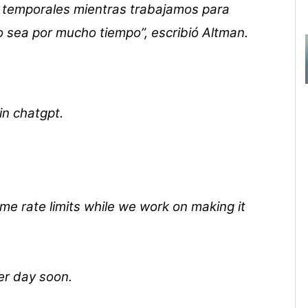
s temporales mientras trabajamos para
 sea por mucho tiempo”, escribió Altman.
in chatgpt.
me rate limits while we work on making it
per day soon.