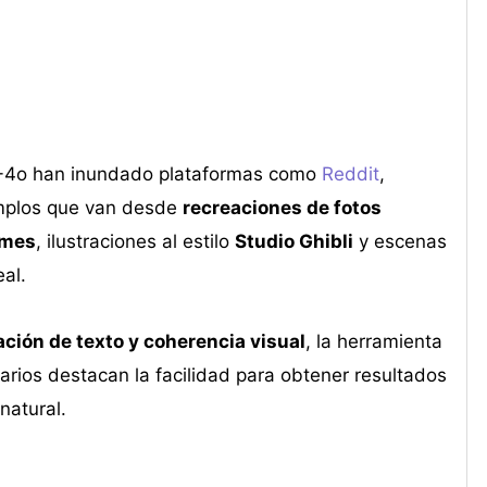
5
T-4o han inundado plataformas como
Reddit
,
emplos que van desde
recreaciones de fotos
mes
, ilustraciones al estilo
Studio Ghibli
y escenas
eal.
ación de texto y coherencia visual
, la herramienta
rios destacan la facilidad para obtener resultados
natural.