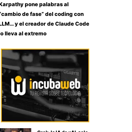
Karpathy pone palabras al
“cambio de fase” del coding con
LLM… y el creador de Claude Code
lo lleva al extremo