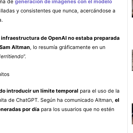
ema de
generación de imágenes con el modelo
talladas y consistentes que nunca, acercándose a
a.
a infraestructura de OpenAI no estaba preparada
Sam Altman
, lo resumía gráficamente en un
erritiendo
”.
itos
o introducir un límite temporal
para el uso de la
tuita de ChatGPT. Según ha comunicado Altman,
el
eneradas por día
para los usuarios que no estén