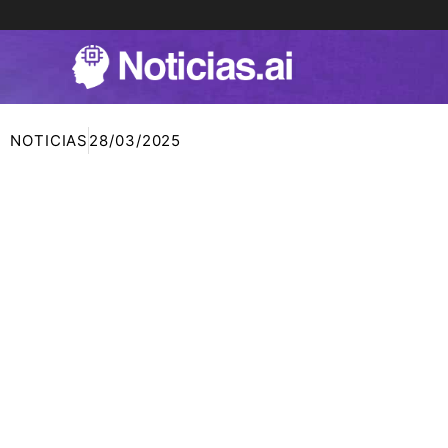
Ir
al
contenido
NOTICIAS
28/03/2025