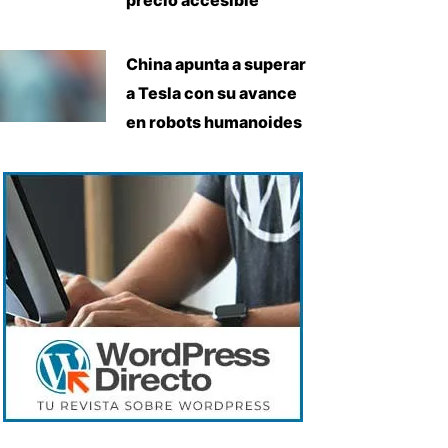
China apunta a superar
a Tesla con su avance
en robots humanoides