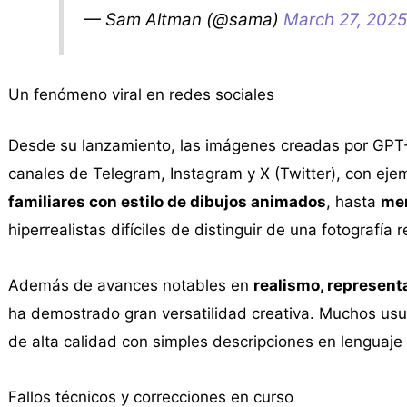
— Sam Altman (@sama)
March 27, 202
Un fenómeno viral en redes sociales
Desde su lanzamiento, las imágenes creadas por GP
canales de Telegram, Instagram y X (Twitter), con ej
familiares con estilo de dibujos animados
, hasta
me
hiperrealistas difíciles de distinguir de una fotografía r
Además de avances notables en
realismo, represent
ha demostrado gran versatilidad creativa. Muchos usua
de alta calidad con simples descripciones en lenguaje 
Fallos técnicos y correcciones en curso