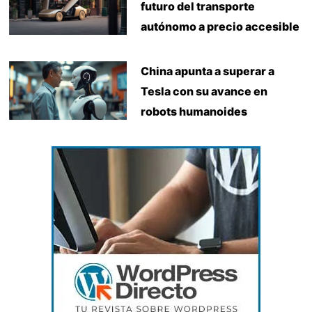
futuro del transporte
autónomo a precio accesible
China apunta a superar a
Tesla con su avance en
robots humanoides