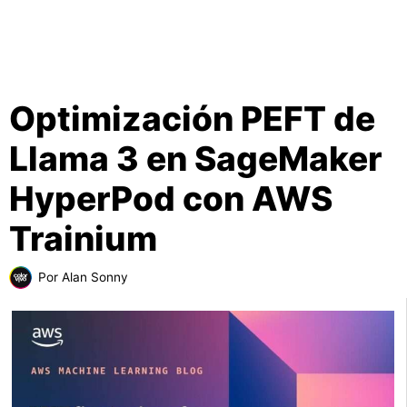
Optimización PEFT de
Llama 3 en SageMaker
HyperPod con AWS
Trainium
Por
Alan Sonny