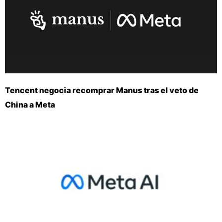
Tencent negocia recomprar Manus tras el veto de
China a Meta