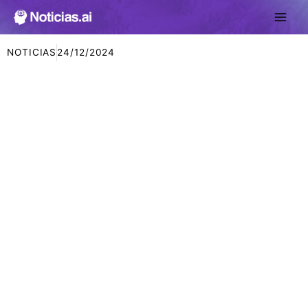
Ir
al
contenido
NOTICIAS
24/12/2024