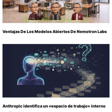
Ventajas De Los Modelos Abiertos De Nemotron Labs
Anthropic identifica un «espacio de trabajo» interno