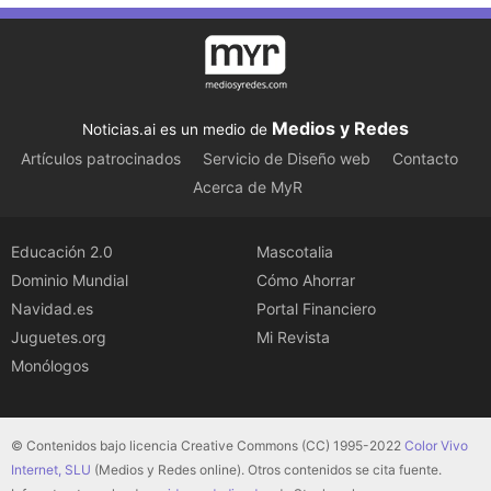
Medios y Redes
Noticias.ai es un medio de
Artículos patrocinados
Servicio de Diseño web
Contacto
Acerca de MyR
Educación 2.0
Mascotalia
Dominio Mundial
Cómo Ahorrar
Navidad.es
Portal Financiero
Juguetes.org
Mi Revista
Monólogos
© Contenidos bajo licencia Creative Commons (CC) 1995-2022
Color Vivo
Internet, SLU
(Medios y Redes online). Otros contenidos se cita fuente.