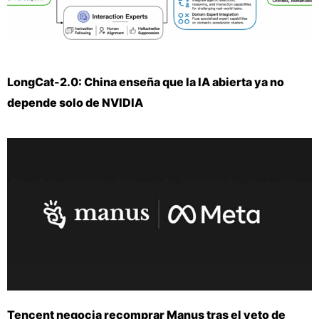
LongCat-2.0: China enseña que la IA abierta ya no
depende solo de NVIDIA
Tencent negocia recomprar Manus tras el veto de