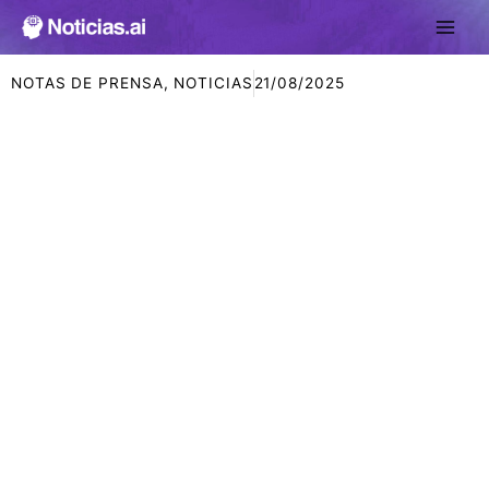
Ir
al
contenido
NOTAS DE PRENSA
,
NOTICIAS
21/08/2025