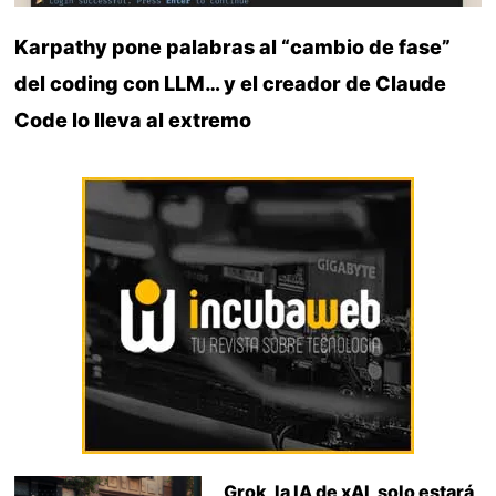
Karpathy pone palabras al “cambio de fase”
del coding con LLM… y el creador de Claude
Code lo lleva al extremo
Grok, la IA de xAI, solo estará