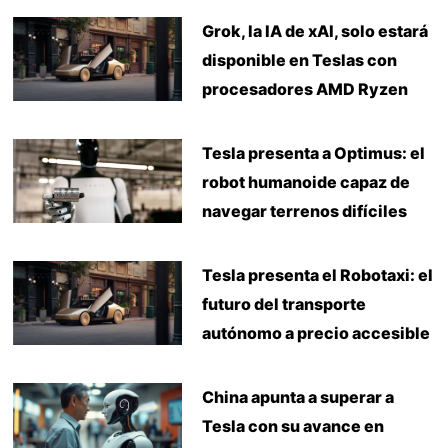
Grok, la IA de xAI, solo estará
disponible en Teslas con
procesadores AMD Ryzen
Tesla presenta a Optimus: el
robot humanoide capaz de
navegar terrenos difíciles
Tesla presenta el Robotaxi: el
futuro del transporte
autónomo a precio accesible
China apunta a superar a
Tesla con su avance en