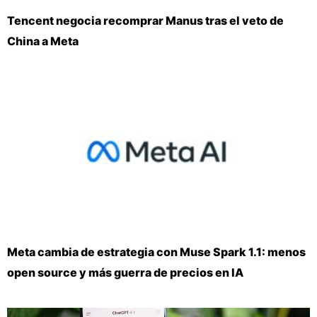
Tencent negocia recomprar Manus tras el veto de
China a Meta
Meta cambia de estrategia con Muse Spark 1.1: menos
open source y más guerra de precios en IA