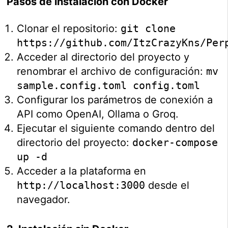
Pasos de instalación con Docker
Clonar el repositorio:
git clone
https://github.com/ItzCrazyKns/Per
Acceder al directorio del proyecto y
renombrar el archivo de configuración:
mv
sample.config.toml config.toml
Configurar los parámetros de conexión a
API como OpenAI, Ollama o Groq.
Ejecutar el siguiente comando dentro del
directorio del proyecto:
docker-compose
up -d
Acceder a la plataforma en
http://localhost:3000
desde el
navegador.