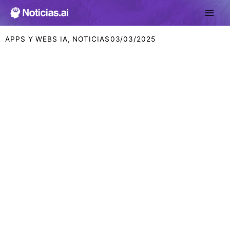
Ir
al
contenido
APPS Y WEBS IA
,
NOTICIAS
03/03/2025