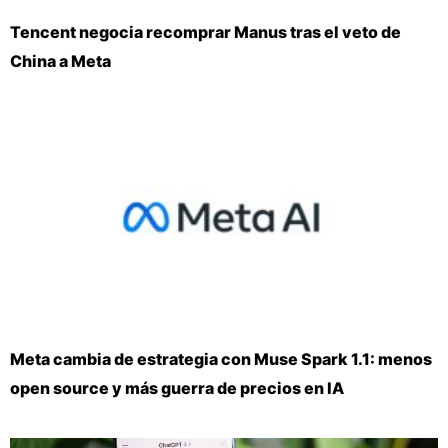
Tencent negocia recomprar Manus tras el veto de
China a Meta
Meta cambia de estrategia con Muse Spark 1.1: menos
open source y más guerra de precios en IA