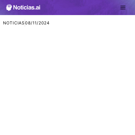
Ir
al
contenido
NOTICIAS
08/11/2024