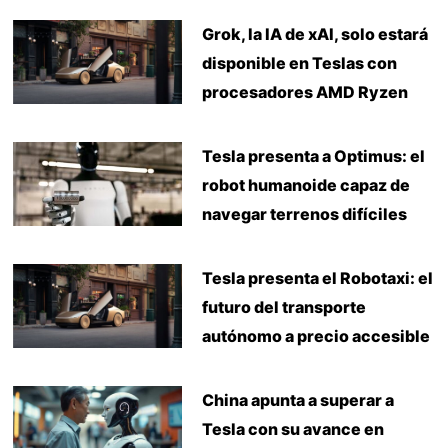
Grok, la IA de xAI, solo estará
disponible en Teslas con
procesadores AMD Ryzen
Tesla presenta a Optimus: el
robot humanoide capaz de
navegar terrenos difíciles
Tesla presenta el Robotaxi: el
futuro del transporte
autónomo a precio accesible
China apunta a superar a
Tesla con su avance en