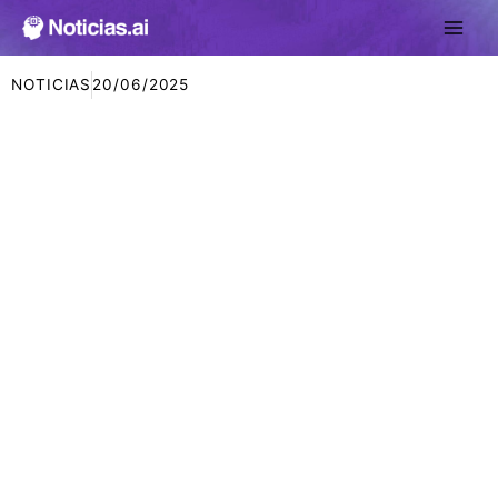
Ir
al
contenido
NOTICIAS
20/06/2025