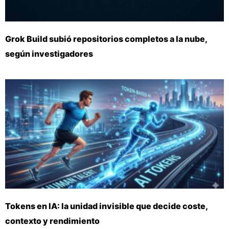
Grok Build subió repositorios completos a la nube,
según investigadores
Tokens en IA: la unidad invisible que decide coste,
contexto y rendimiento