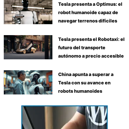
Tesla presenta a Optimus: el
robot humanoide capaz de
navegar terrenos difíciles
Tesla presenta el Robotaxi: el
futuro del transporte
autónomo a precio accesible
China apunta a superar a
Tesla con su avance en
robots humanoides