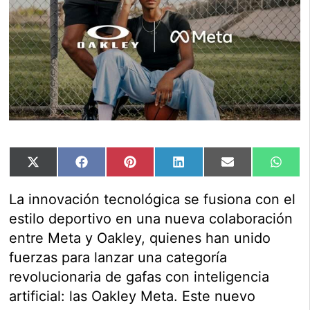
Compartir
Compartir
Compartir
Compartir
Compartir
Comp
X
Facebook
Pinterest
LinkedIn
Email
Wha
en
en
en
en
en
en
(Twitter)
La innovación tecnológica se fusiona con el
estilo deportivo en una nueva colaboración
entre Meta y Oakley, quienes han unido
fuerzas para lanzar una categoría
revolucionaria de gafas con inteligencia
artificial: las Oakley Meta. Este nuevo