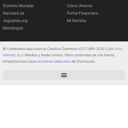
Dominio Mundial
Cómo Ahorrar
Navidad.es
Portal Financiero
Juguetes.org
Mi Revista
Monólogos
© Contenidos bajo licencia Creative Commons (CC) 1995-2022
Color Vivo
Internet, SLU
(Medios y Redes online). Otros contenidos se cita fuente.
Infraestructura cloud
servidores dedicados
de Stackscale.