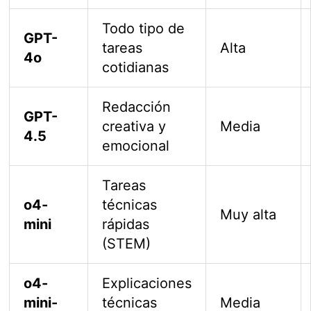
Todo tipo de
GPT-
tareas
Alta
4o
cotidianas
Redacción
GPT-
creativa y
Media
4.5
emocional
Tareas
o4-
técnicas
Muy alta
mini
rápidas
(STEM)
o4-
Explicaciones
mini-
técnicas
Media