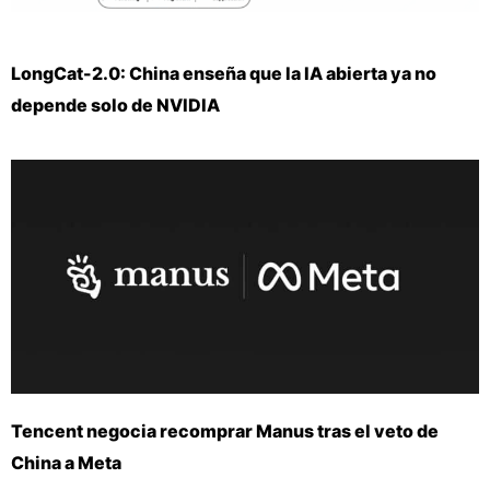
LongCat-2.0: China enseña que la IA abierta ya no
depende solo de NVIDIA
Tencent negocia recomprar Manus tras el veto de
China a Meta