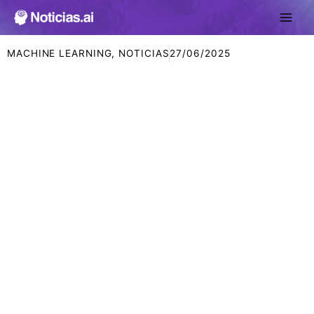
Ir
al
contenido
MACHINE LEARNING
,
NOTICIAS
27/06/2025