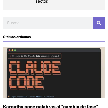
sector.
Buscar
Últimos artículos
Karpathy pone palabras al “cambio de fase”