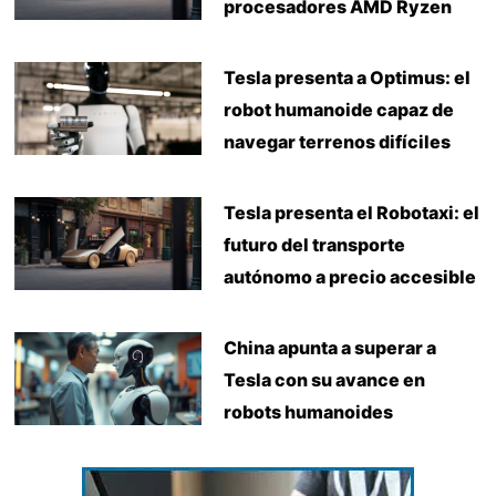
procesadores AMD Ryzen
Tesla presenta a Optimus: el
robot humanoide capaz de
navegar terrenos difíciles
Tesla presenta el Robotaxi: el
futuro del transporte
autónomo a precio accesible
China apunta a superar a
Tesla con su avance en
robots humanoides