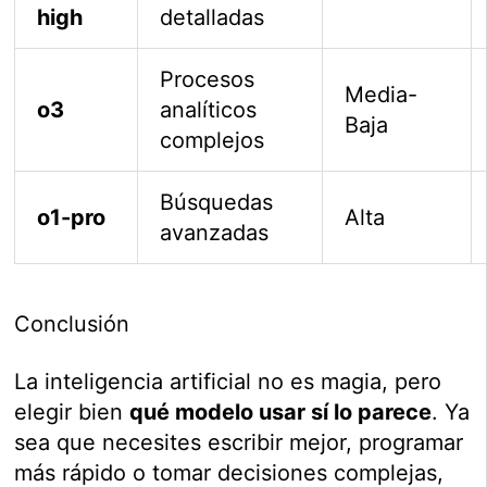
high
detalladas
Procesos
Media-
o3
analíticos
Baja
complejos
Búsquedas
o1-pro
Alta
avanzadas
Conclusión
La inteligencia artificial no es magia, pero
elegir bien
qué modelo usar sí lo parece
. Ya
sea que necesites escribir mejor, programar
más rápido o tomar decisiones complejas,