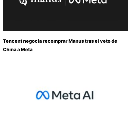
Tencent negocia recomprar Manus tras el veto de
China a Meta