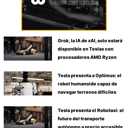
Grok, la IA de xAI, solo estará
disponible en Teslas con
procesadores AMD Ryzen
Tesla presenta a Optimus: el
robot humanoide capaz de
navegar terrenos difíciles
Tesla presenta el Robotaxi: el
futuro del transporte
autónomo a precio accesible