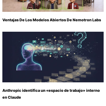
Ventajas De Los Modelos Abiertos De Nemotron Labs
Anthropic identifica un «espacio de trabajo» interno
en Claude