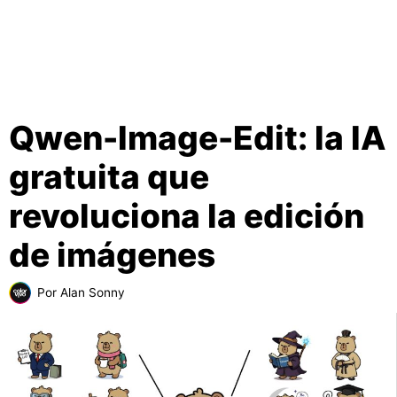
Qwen-Image-Edit: la IA
gratuita que
revoluciona la edición
de imágenes
Por
Alan Sonny