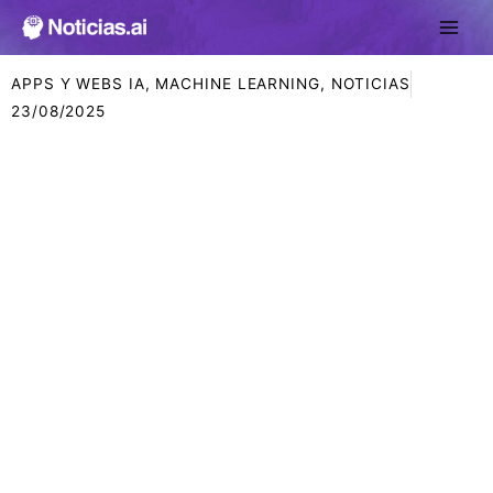
Ir
al
contenido
APPS Y WEBS IA
,
MACHINE LEARNING
,
NOTICIAS
23/08/2025