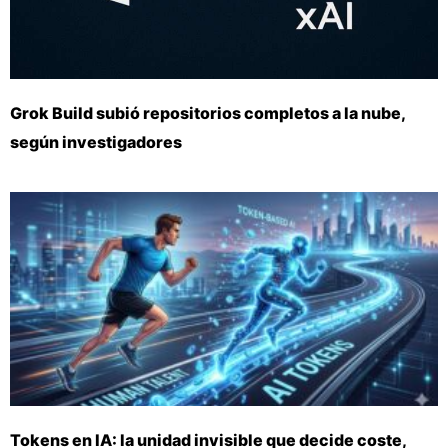
Grok Build subió repositorios completos a la nube,
según investigadores
Tokens en IA: la unidad invisible que decide coste,