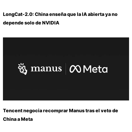
LongCat-2.0: China enseña que la IA abierta ya no
depende solo de NVIDIA
Tencent negocia recomprar Manus tras el veto de
China a Meta