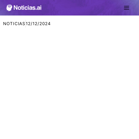
Ir
al
contenido
NOTICIAS
12/12/2024