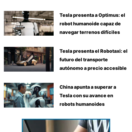
Tesla presenta a Optimus: el
robot humanoide capaz de
navegar terrenos difíciles
Tesla presenta el Robotaxi: el
futuro del transporte
autónomo a precio accesible
China apunta a superar a
Tesla con su avance en
robots humanoides