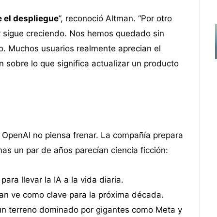
 el despliegue
”, reconoció Altman. “Por otro
s y sigue creciendo. Nos hemos quedado sin
. Muchos usuarios realmente aprecian el
obre lo que significa actualizar un producto
e OpenAI no piensa frenar. La compañía prepara
as un par de años parecían ciencia ficción:
ara llevar la IA a la vida diaria.
an ve como clave para la próxima década.
un terreno dominado por gigantes como Meta y