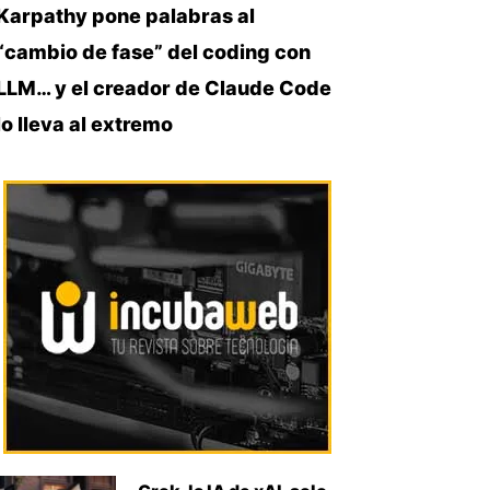
Karpathy pone palabras al
“cambio de fase” del coding con
LLM… y el creador de Claude Code
lo lleva al extremo