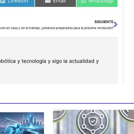
LinkedIn
Email
WhatsApp
SIGUIENTE
Sigu
ots en casa y en el trabajo: ¿estamos preparados para la próxima revolución?
robótica y tecnología y sigo la actualidad y