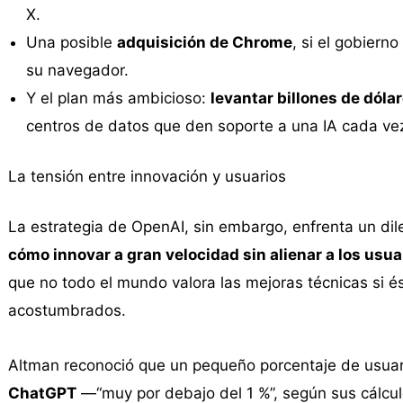
X.
Una posible
adquisición de Chrome
, si el gobiern
su navegador.
Y el plan más ambicioso:
levantar billones de dóla
centros de datos que den soporte a una IA cada ve
La tensión entre innovación y usuarios
La estrategia de OpenAI, sin embargo, enfrenta un dil
cómo innovar a gran velocidad sin alienar a los usua
que no todo el mundo valora las mejoras técnicas si és
acostumbrados.
Altman reconoció que un pequeño porcentaje de usua
ChatGPT
—“muy por debajo del 1 %”, según sus cálcu