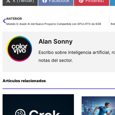
X (Twitter)
Facebook
Pinterest
ANTERIOR
Ant
Modelo G-Assist AI del Nuevo Proyecto Compatible con GPUs RTX de 6GB
Rob
Alan Sonny
Escribo sobre inteligencia artificial, 
notas del sector.
Artículos relacionados