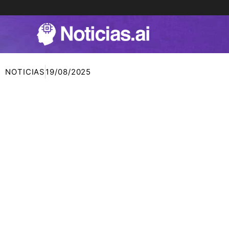
Ir
al
contenido
NOTICIAS
19/08/2025