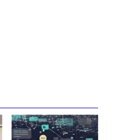
iente