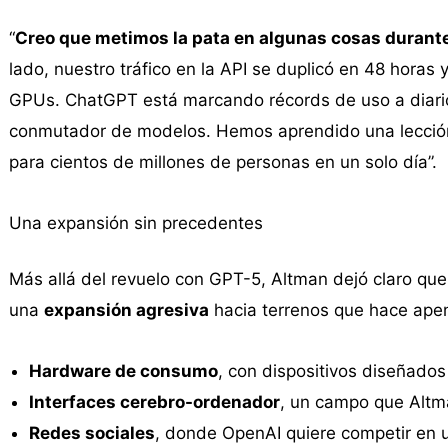
“
Creo que metimos la pata en algunas cosas durante
lado, nuestro tráfico en la API se duplicó en 48 hora
GPUs. ChatGPT está marcando récords de uso a diario
conmutador de modelos. Hemos aprendido una lección s
para cientos de millones de personas en un solo día”.
Una expansión sin precedentes
Más allá del revuelo con GPT-5, Altman dejó claro qu
una
expansión agresiva
hacia terrenos que hace apen
Hardware de consumo
, con dispositivos diseñados p
Interfaces cerebro-ordenador
, un campo que Altm
Redes sociales
, donde OpenAI quiere competir en 