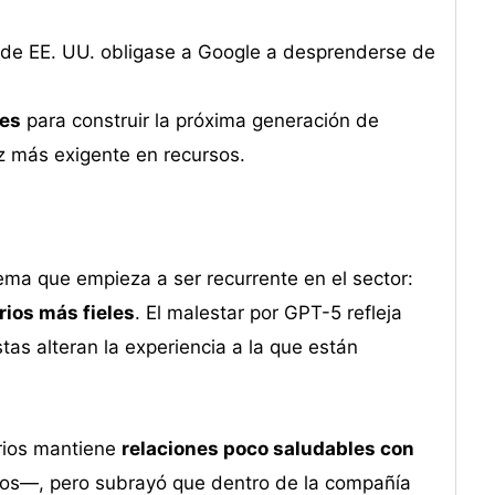
o de EE. UU. obligase a Google a desprenderse de
res
para construir la próxima generación de
z más exigente en recursos.
ema que empieza a ser recurrente en el sector:
rios más fieles
. El malestar por GPT-5 refleja
tas alteran la experiencia a la que están
rios mantiene
relaciones poco saludables con
los—, pero subrayó que dentro de la compañía