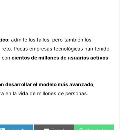
tico
: admite los fallos, pero también los
 reto. Pocas empresas tecnológicas han tenido
o con
cientos de millones de usuarios activos
on desarrollar el modelo más avanzado
,
a en la vida de millones de personas.