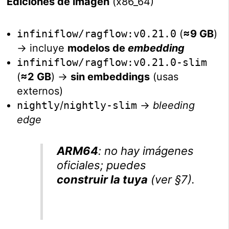
Ediciones de imagen
(x86_64)
infiniflow/ragflow:v0.21.0
(
≈9 GB
)
→ incluye
modelos de
embedding
infiniflow/ragflow:v0.21.0-slim
(
≈2 GB
) →
sin embeddings
(usas
externos)
nightly
/
nightly-slim
→
bleeding
edge
ARM64
: no hay imágenes
oficiales; puedes
construir la tuya
(ver §7).