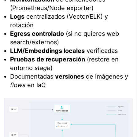
(Prometheus/Node exporter)
Logs
centralizados (Vector/ELK) y
rotación
Egress controlado
(si no quieres web
search/externos)
LLM/Embeddings locales
verificadas
Pruebas de recuperación
(restore en
entorno
stage
)
Documentadas
versiones
de imágenes y
flows
en IaC