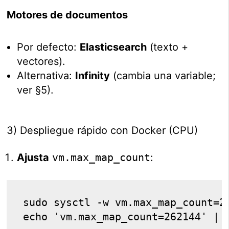
Motores de documentos
Por defecto:
Elasticsearch
(texto +
vectores).
Alternativa:
Infinity
(cambia una variable;
ver §5).
3) Despliegue rápido con Docker (CPU)
Ajusta
vm.max_map_count
:
sudo sysctl -w vm.max_map_count=26