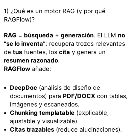
1) ¿Qué es un motor RAG (y por qué
RAGFlow)?
RAG
=
búsqueda
+
generación
. El LLM
no
“se lo inventa”
: recupera trozos relevantes
de
tus
fuentes, los
cita
y genera un
resumen razonado
.
RAGFlow
añade:
DeepDoc
(análisis de diseño de
documentos) para
PDF/DOCX
con tablas,
imágenes y escaneados.
Chunking templatable
(explicable,
ajustable y visualizable).
Citas trazables
(reduce alucinaciones).