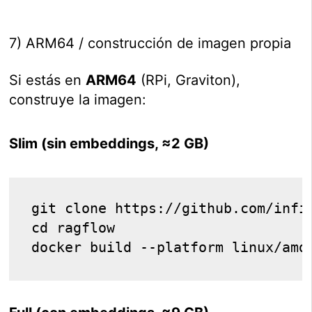
7) ARM64 / construcción de imagen propia
Si estás en
ARM64
(RPi, Graviton),
construye la imagen:
Slim (sin embeddings, ≈2 GB)
git clone https://github.com/infin
cd ragflow
