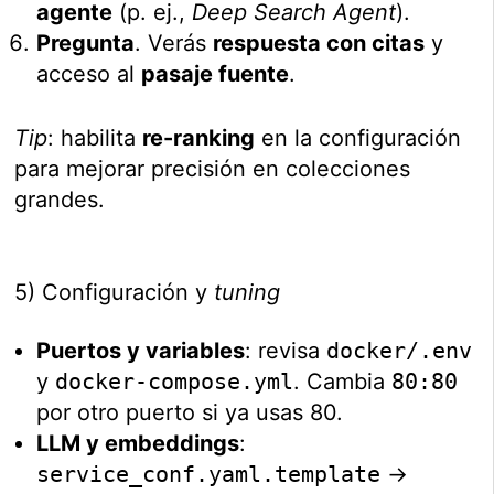
agente
(p. ej.,
Deep Search Agent
).
Pregunta
. Verás
respuesta con citas
y
acceso al
pasaje fuente
.
Tip
: habilita
re-ranking
en la configuración
para mejorar precisión en colecciones
grandes.
5) Configuración y
tuning
Puertos y variables
: revisa
docker/.env
y
docker-compose.yml
. Cambia
80:80
por otro puerto si ya usas 80.
LLM y embeddings
:
service_conf.yaml.template
→