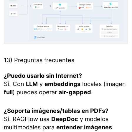
13) Preguntas frecuentes
¿Puedo usarlo sin Internet?
Sí. Con
LLM
y
embeddings
locales (imagen
full
) puedes operar
air-gapped
.
¿Soporta imágenes/tablas en PDFs?
Sí. RAGFlow usa
DeepDoc
y modelos
multimodales para
entender imágenes