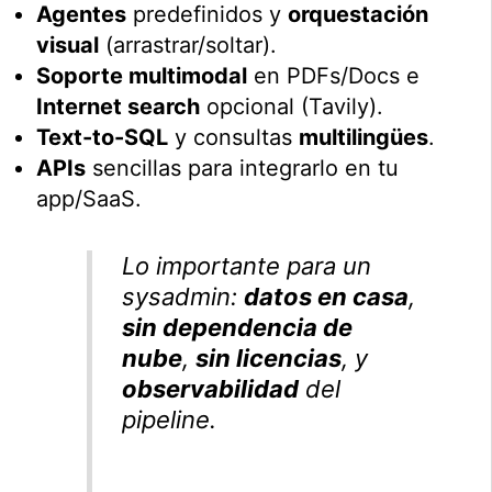
Agentes
predefinidos y
orquestación
visual
(arrastrar/soltar).
Soporte multimodal
en PDFs/Docs e
Internet search
opcional (Tavily).
Text-to-SQL
y consultas
multilingües
.
APIs
sencillas para integrarlo en tu
app/SaaS.
Lo importante para un
sysadmin:
datos en casa
,
sin dependencia de
nube
,
sin licencias
, y
observabilidad
del
pipeline
.