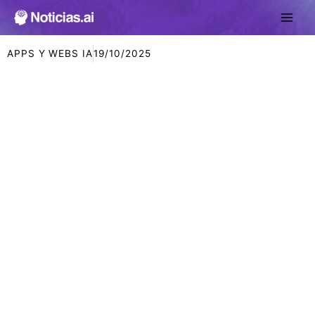
Ir
al
contenido
APPS Y WEBS IA
19/10/2025