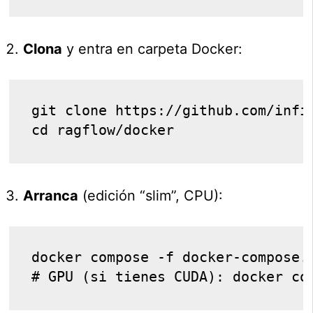
Clona
y entra en carpeta Docker:
git clone https://github.com/infin
Arranca
(edición “slim”, CPU):
docker compose -f docker-compose.y