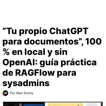
“Tu propio ChatGPT
para documentos”, 100
% en local y sin
OpenAI: guía práctica
de RAGFlow para
sysadmins
Por
Alan Sonny