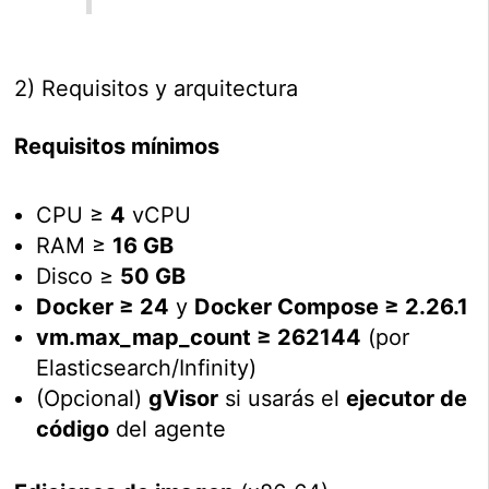
2) Requisitos y arquitectura
Requisitos mínimos
CPU ≥
4
vCPU
RAM ≥
16 GB
Disco ≥
50 GB
Docker ≥ 24
y
Docker Compose ≥ 2.26.1
vm.max_map_count ≥ 262144
(por
Elasticsearch/Infinity)
(Opcional)
gVisor
si usarás el
ejecutor de
código
del agente