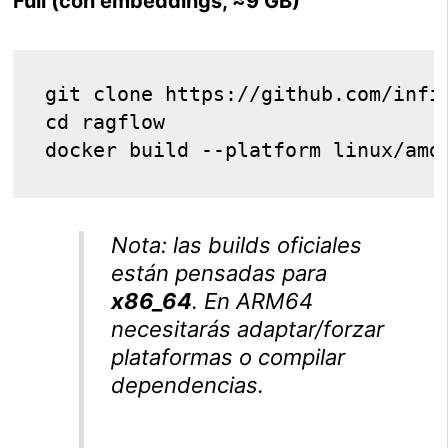
Full (con embeddings, ≈9 GB)
git clone https://github.com/infin
cd ragflow

Nota: las
builds
oficiales
están pensadas para
x86_64
. En ARM64
necesitarás adaptar/forzar
plataformas o compilar
dependencias.