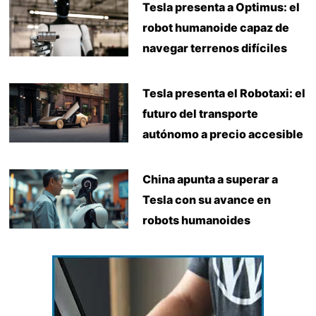
Tesla presenta a Optimus: el
robot humanoide capaz de
navegar terrenos difíciles
Tesla presenta el Robotaxi: el
futuro del transporte
autónomo a precio accesible
China apunta a superar a
Tesla con su avance en
robots humanoides