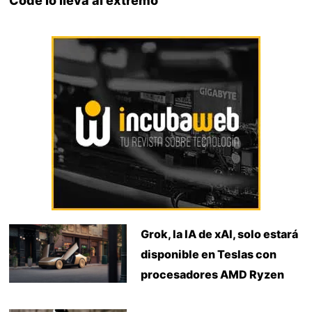
Code lo lleva al extremo
Grok, la IA de xAI, solo estará
disponible en Teslas con
procesadores AMD Ryzen