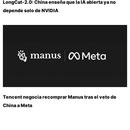
LongCat-2.0: China enseña que la IA abierta ya no
depende solo de NVIDIA
Tencent negocia recomprar Manus tras el veto de
China a Meta