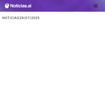
Ir
al
contenido
NOTICIAS
29/07/2025