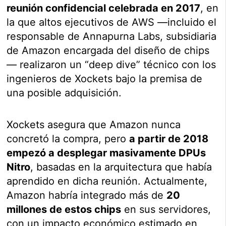
reunión confidencial celebrada en 2017
, en
la que altos ejecutivos de AWS —incluido el
responsable de Annapurna Labs, subsidiaria
de Amazon encargada del diseño de chips
— realizaron un “deep dive” técnico con los
ingenieros de Xockets bajo la premisa de
una posible adquisición.
Xockets asegura que Amazon nunca
concretó la compra, pero
a partir de 2018
empezó a desplegar masivamente DPUs
Nitro
, basadas en la arquitectura que había
aprendido en dicha reunión. Actualmente,
Amazon habría integrado más de
20
millones de estos chips
en sus servidores,
con un impacto económico estimado en