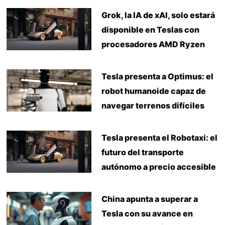
Grok, la IA de xAI, solo estará
disponible en Teslas con
procesadores AMD Ryzen
Tesla presenta a Optimus: el
robot humanoide capaz de
navegar terrenos difíciles
Tesla presenta el Robotaxi: el
futuro del transporte
autónomo a precio accesible
China apunta a superar a
Tesla con su avance en