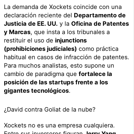
La demanda de Xockets coincide con una
declaración reciente del
Departamento de
Justicia de EE. UU.
y la
Oficina de Patentes
y Marcas
, que insta a los tribunales a
restituir el uso de
injunctions
(prohibiciones judiciales)
como práctica
habitual en casos de infracción de patentes.
Para muchos analistas, esto supone un
cambio de paradigma que
fortalece la
posición de las startups frente a los
gigantes tecnológicos
.
¿David contra Goliat de la nube?
Xockets no es una empresa cualquiera.
Entre sus inversores figuran
Jerry Yang
,