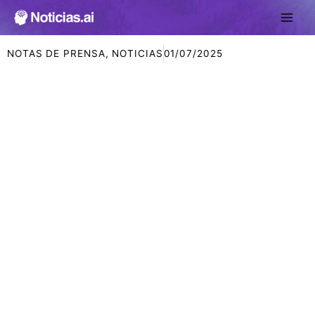
Ir
al
contenido
NOTAS DE PRENSA
,
NOTICIAS
01/07/2025