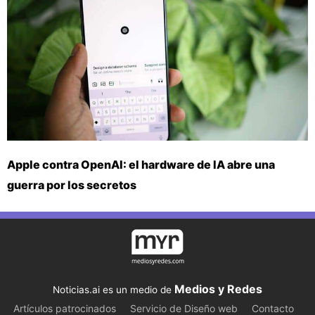
Apple contra OpenAI: el hardware de IA abre una
guerra por los secretos
Medios y Redes
Noticias.ai es un medio de
Artículos patrocinados
Servicio de Diseño web
Contacto