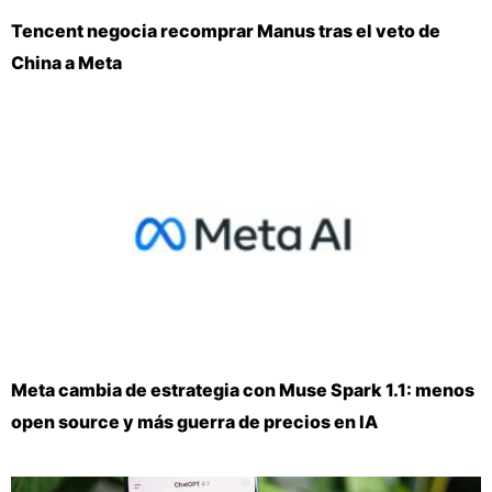
Tencent negocia recomprar Manus tras el veto de
China a Meta
Meta cambia de estrategia con Muse Spark 1.1: menos
open source y más guerra de precios en IA