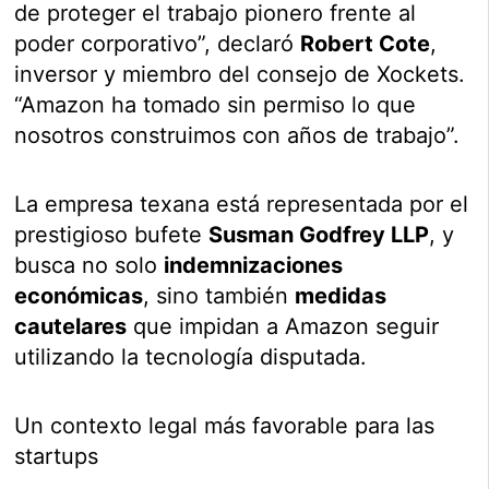
de proteger el trabajo pionero frente al
poder corporativo”, declaró
Robert Cote
,
inversor y miembro del consejo de Xockets.
“Amazon ha tomado sin permiso lo que
nosotros construimos con años de trabajo”.
La empresa texana está representada por el
prestigioso bufete
Susman Godfrey LLP
, y
busca no solo
indemnizaciones
económicas
, sino también
medidas
cautelares
que impidan a Amazon seguir
utilizando la tecnología disputada.
Un contexto legal más favorable para las
startups