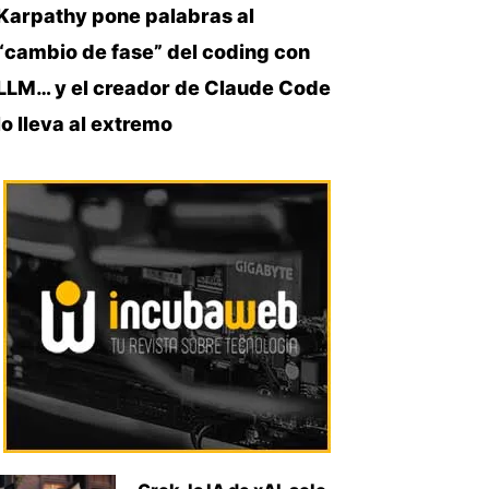
Karpathy pone palabras al
“cambio de fase” del coding con
LLM… y el creador de Claude Code
lo lleva al extremo