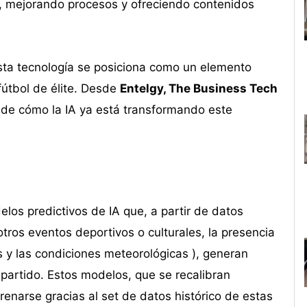
s, mejorando procesos y ofreciendo contenidos
ta tecnología se posiciona como un elemento
fútbol de élite. Desde
Entelgy, The Business Tech
 de cómo la IA ya está transformando este
os predictivos de IA que, a partir de datos
otros eventos deportivos o culturales, la presencia
y las condiciones meteorológicas ), generan
 partido. Estos modelos, que se recalibran
enarse gracias al set de datos histórico de estas