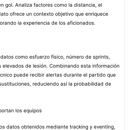
 gol. Analiza factores como la distancia, el
 dato ofrece un contexto objetivo que enriquece
jorando la experiencia de los aficionados.
 datos como esfuerzo físico, número de sprints,
gos elevados de lesión. Combinando esta información
écnico puede recibir alertas durante el partido que
sustituciones, reduciendo así la probabilidad de
portan los equipos
los datos obtenidos mediante tracking y eventing,