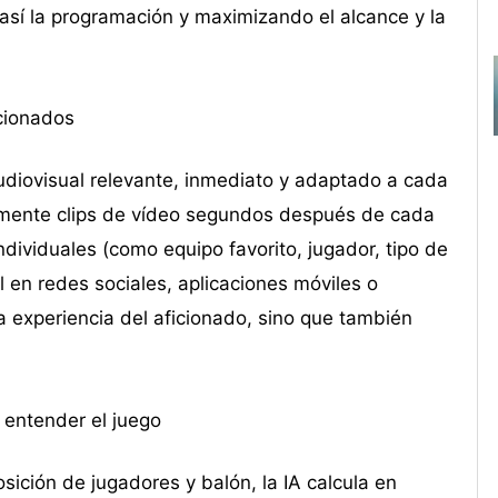
 así la programación y maximizando el alcance y la
icionados
diovisual relevante, inmediato y adaptado a cada
camente clips de vídeo segundos después de cada
ndividuales (como equipo favorito, jugador, tipo de
l en redes sociales, aplicaciones móviles o
a experiencia del aficionado, sino que también
 entender el juego
sición de jugadores y balón, la IA calcula en