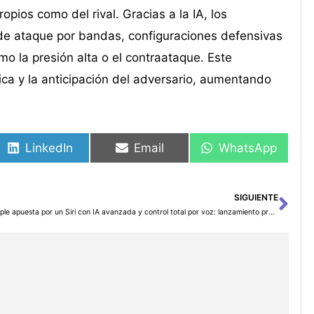
ropios como del rival. Gracias a la IA, los
de ataque por bandas, configuraciones defensivas
o la presión alta o el contraataque. Este
gica y la anticipación del adversario, aumentando
LinkedIn
Email
WhatsApp
SIGUIENTE
Sig
Apple apuesta por un Siri con IA avanzada y control total por voz: lanzamiento previsto para primavera de 2026