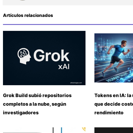
Artículos relacionados
Grok Build subió repositorios
Tokens en IA: la 
completos a la nube, según
que decide coste
investigadores
rendimiento