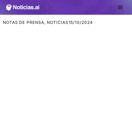
Ir
al
contenido
NOTAS DE PRENSA
,
NOTICIAS
15/10/2024