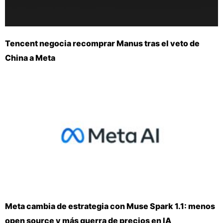
Tencent negocia recomprar Manus tras el veto de
China a Meta
Meta cambia de estrategia con Muse Spark 1.1: menos
open source y más guerra de precios en IA