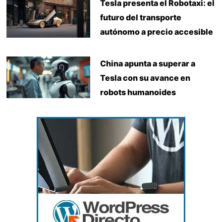
Tesla presenta el Robotaxi: el
futuro del transporte
autónomo a precio accesible
China apunta a superar a
Tesla con su avance en
robots humanoides