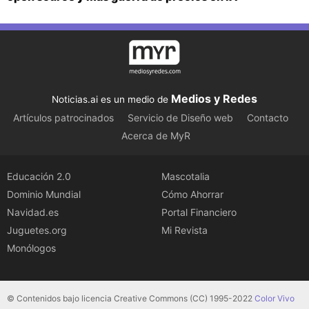
Medios y Redes
Noticias.ai es un medio de
Artículos patrocinados
Servicio de Diseño web
Contacto
Acerca de MyR
Educación 2.0
Mascotalia
Dominio Mundial
Cómo Ahorrar
Navidad.es
Portal Financiero
Juguetes.org
Mi Revista
Monólogos
© Contenidos bajo licencia Creative Commons (CC) 1995-2022
Color Vivo