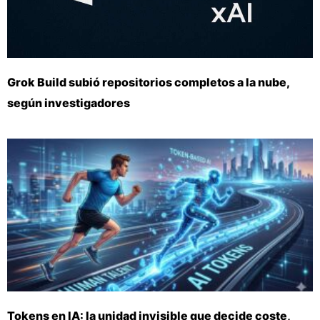
Grok Build subió repositorios completos a la nube,
según investigadores
Tokens en IA: la unidad invisible que decide coste,