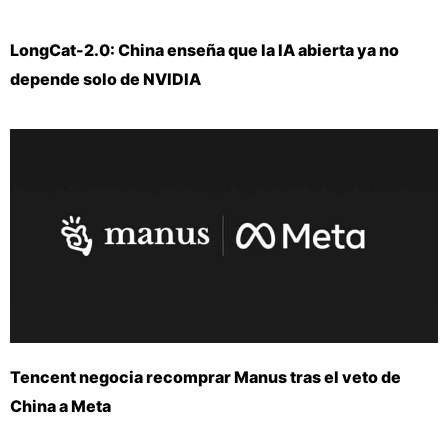
LongCat-2.0: China enseña que la IA abierta ya no
depende solo de NVIDIA
Tencent negocia recomprar Manus tras el veto de
China a Meta