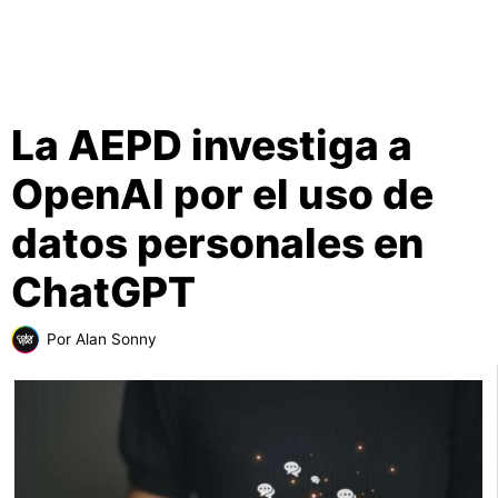
La AEPD investiga a
OpenAI por el uso de
datos personales en
ChatGPT
Por
Alan Sonny