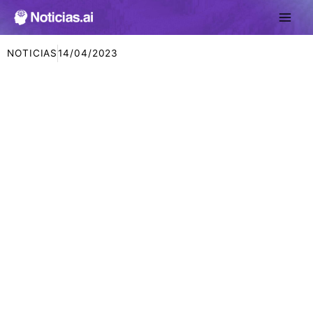
Ir
al
contenido
NOTICIAS
14/04/2023