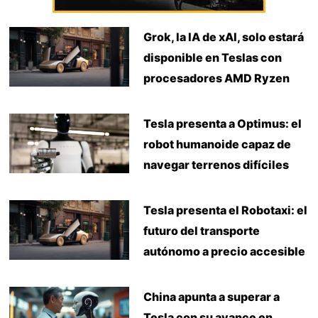
Grok, la IA de xAI, solo estará
disponible en Teslas con
procesadores AMD Ryzen
Tesla presenta a Optimus: el
robot humanoide capaz de
navegar terrenos difíciles
Tesla presenta el Robotaxi: el
futuro del transporte
autónomo a precio accesible
China apunta a superar a
Tesla con su avance en