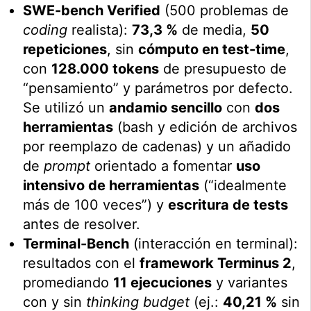
SWE-bench Verified
(500 problemas de
coding
realista):
73,3 %
de media,
50
repeticiones
, sin
cómputo en test-time
,
con
128.000 tokens
de presupuesto de
“pensamiento” y parámetros por defecto.
Se utilizó un
andamio sencillo
con
dos
herramientas
(bash y edición de archivos
por reemplazo de cadenas) y un añadido
de
prompt
orientado a fomentar
uso
intensivo de herramientas
(“idealmente
más de 100 veces”) y
escritura de tests
antes de resolver.
Terminal-Bench
(interacción en terminal):
resultados con el
framework Terminus 2
,
promediando
11 ejecuciones
y variantes
con y sin
thinking budget
(ej.:
40,21 %
sin