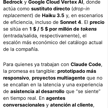
Bedrock
y
Google Cloud Vertex AI
, donde
actúa como
sustituto directo
(
drop-in
replacement
) de
Haiku 3.5
y, en escenarios
de eficiencia, incluso de
Sonnet 4
. El
precio
se sitúa en
1 $ / 5 $ por millón de
tokens
(entrada/salida, respectivamente), el
escalón más económico del catálogo actual
de la compañía.
Para quienes ya trabajan con
Claude Code
,
la promesa es tangible:
prototipado más
responsivo
,
proyectos multiagente
que no
se encallan en la latencia y una experiencia
de
asistencia al desarrollo
que “se siente”
en tiempo real. En
agentes
conversacionales
y
atención al cliente
,