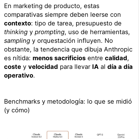
En marketing de producto, estas
comparativas siempre deben leerse con
contexto
: tipo de tarea, presupuesto de
thinking
y
prompting
, uso de herramientas,
sampling
y orquestación influyen. No
obstante, la tendencia que dibuja Anthropic
es nítida:
menos sacrificios
entre
calidad
,
coste
y
velocidad
para llevar
IA
al
día a día
operativo
.
Benchmarks y metodología: lo que se midió
(y cómo)