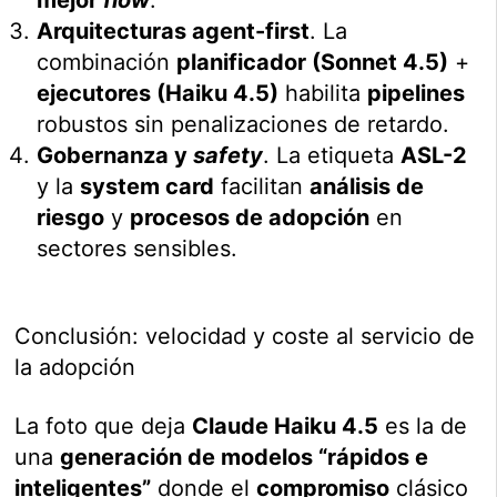
Arquitecturas agent-first
. La
combinación
planificador (Sonnet 4.5)
+
ejecutores (Haiku 4.5)
habilita
pipelines
robustos sin penalizaciones de retardo.
Gobernanza y
safety
. La etiqueta
ASL-2
y la
system card
facilitan
análisis de
riesgo
y
procesos de adopción
en
sectores sensibles.
Conclusión: velocidad y coste al servicio de
la adopción
La foto que deja
Claude Haiku 4.5
es la de
una
generación de modelos “rápidos e
inteligentes”
donde el
compromiso
clásico