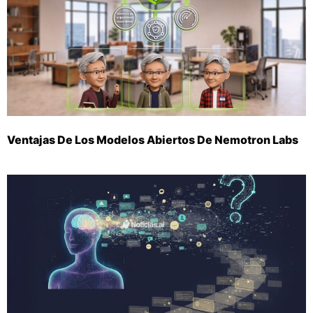
Ventajas De Los Modelos Abiertos De Nemotron Labs