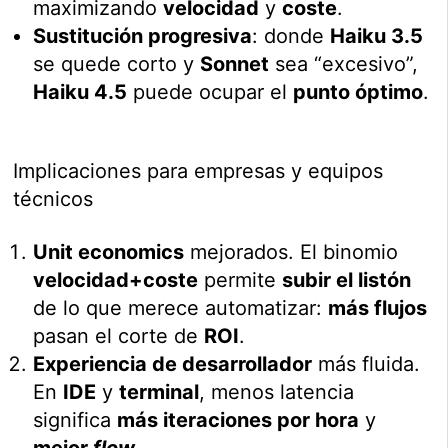
maximizando
velocidad
y
coste
.
Sustitución progresiva
: donde
Haiku 3.5
se quede corto y
Sonnet
sea “excesivo”,
Haiku 4.5
puede ocupar el
punto óptimo
.
Implicaciones para empresas y equipos
técnicos
Unit economics
mejorados. El binomio
velocidad+coste
permite
subir el listón
de lo que merece automatizar:
más flujos
pasan el corte de
ROI
.
Experiencia de desarrollador
más fluida.
En
IDE
y
terminal
, menos latencia
significa
más iteraciones por hora
y
mejor
flow
.