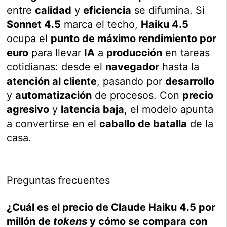
entre
calidad
y
eficiencia
se difumina. Si
Sonnet 4.5
marca el techo,
Haiku 4.5
ocupa el
punto de máximo rendimiento por
euro
para llevar
IA
a
producción
en tareas
cotidianas: desde el
navegador
hasta la
atención al cliente
, pasando por
desarrollo
y
automatización
de procesos. Con
precio
agresivo
y
latencia baja
, el modelo apunta
a convertirse en el
caballo de batalla
de la
casa.
Preguntas frecuentes
¿Cuál es el precio de Claude Haiku 4.5 por
millón de
tokens
y cómo se compara con