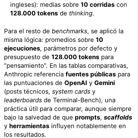
ingleses): medias sobre
10 corridas
con
128.000 tokens
de
thinking
.
Para el resto de
benchmarks
, se aplicó la
misma lógica: promedios sobre
10
ejecuciones
, parámetros por defecto y
presupuesto de
128.000 tokens
para
“pensamiento”. En las tablas comparativas,
Anthropic referencia
fuentes públicas
para
las puntuaciones de
OpenAI
y
Gemini
(posts técnicos,
system cards
y
leaderboards
de Terminal-Bench), una
práctica útil para comparar, aunque siempre
bajo la salvedad de que
prompts
,
scaffolds
y
herramientas
influyen notablemente en
los resultados.