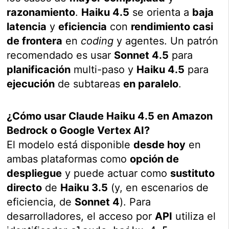
razonamiento
.
Haiku 4.5
se orienta a
baja
latencia
y
eficiencia
con
rendimiento casi
de frontera
en
coding
y agentes. Un patrón
recomendado es usar
Sonnet 4.5
para
planificación
multi-paso y
Haiku 4.5
para
ejecución
de subtareas
en paralelo
.
¿Cómo usar Claude Haiku 4.5 en Amazon
Bedrock o Google Vertex AI?
El modelo está disponible
desde hoy
en
ambas plataformas como
opción de
despliegue
y puede actuar como
sustituto
directo
de
Haiku 3.5
(y, en escenarios de
eficiencia, de
Sonnet 4
). Para
desarrolladores, el acceso por
API
utiliza el