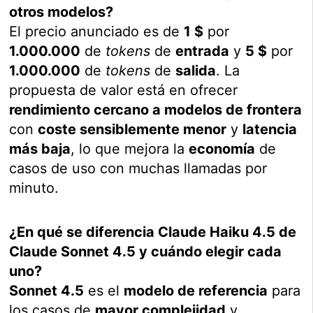
otros modelos?
El precio anunciado es de
1 $
por
1.000.000
de
tokens
de
entrada
y
5 $
por
1.000.000
de
tokens
de
salida
. La
propuesta de valor está en ofrecer
rendimiento cercano a modelos de frontera
con
coste sensiblemente menor
y
latencia
más baja
, lo que mejora la
economía
de
casos de uso con muchas llamadas por
minuto.
¿En qué se diferencia Claude Haiku 4.5 de
Claude Sonnet 4.5 y cuándo elegir cada
uno?
Sonnet 4.5
es el
modelo de referencia
para
los casos de
mayor complejidad
y