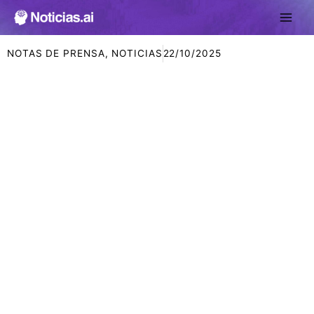
Ir
al
contenido
NOTAS DE PRENSA
,
NOTICIAS
22/10/2025