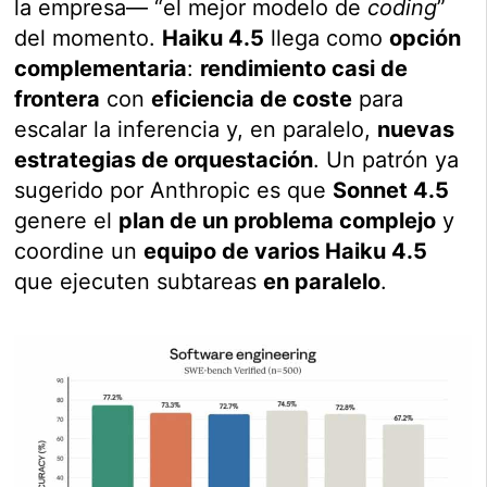
la empresa— “el mejor modelo de
coding
”
del momento.
Haiku 4.5
llega como
opción
complementaria
:
rendimiento casi de
frontera
con
eficiencia de coste
para
escalar la inferencia y, en paralelo,
nuevas
estrategias de orquestación
. Un patrón ya
sugerido por Anthropic es que
Sonnet 4.5
genere el
plan de un problema complejo
y
coordine un
equipo de varios Haiku 4.5
que ejecuten subtareas
en paralelo
.