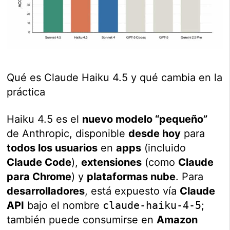
Qué es Claude Haiku 4.5 y qué cambia en la
práctica
Haiku 4.5 es el
nuevo modelo “pequeño”
de Anthropic, disponible
desde hoy
para
todos los usuarios
en
apps
(incluido
Claude Code
),
extensiones
(como
Claude
para Chrome
) y
plataformas nube
. Para
desarrolladores
, está expuesto vía
Claude
API
bajo el nombre
claude-haiku-4-5
;
también puede consumirse en
Amazon