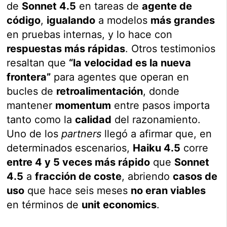
de
Sonnet 4.5
en tareas de
agente de
código
,
igualando
a modelos
más grandes
en pruebas internas, y lo hace con
respuestas más rápidas
. Otros testimonios
resaltan que
“la velocidad es la nueva
frontera”
para agentes que operan en
bucles de
retroalimentación
, donde
mantener
momentum
entre pasos importa
tanto como la
calidad
del razonamiento.
Uno de los
partners
llegó a afirmar que, en
determinados escenarios,
Haiku 4.5
corre
entre 4 y 5 veces más rápido
que
Sonnet
4.5
a
fracción de coste
, abriendo
casos de
uso
que hace seis meses
no eran viables
en términos de
unit economics
.