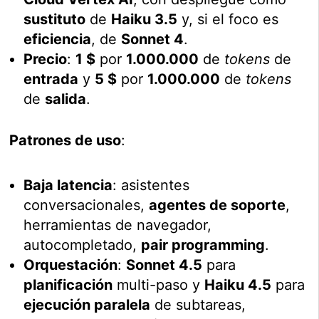
sustituto
de
Haiku 3.5
y, si el foco es
eficiencia
, de
Sonnet 4
.
Precio
:
1 $
por
1.000.000
de
tokens
de
entrada
y
5 $
por
1.000.000
de
tokens
de
salida
.
Patrones de uso
:
Baja latencia
: asistentes
conversacionales,
agentes de soporte
,
herramientas de navegador,
autocompletado,
pair programming
.
Orquestación
:
Sonnet 4.5
para
planificación
multi-paso y
Haiku 4.5
para
ejecución paralela
de subtareas,