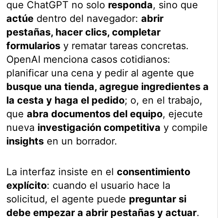
que ChatGPT no solo
responda
, sino que
actúe
dentro del navegador:
abrir
pestañas, hacer clics, completar
formularios
y rematar tareas concretas.
OpenAI menciona casos cotidianos:
planificar una cena y pedir al agente que
busque una tienda, agregue ingredientes a
la cesta y haga el pedido
; o, en el trabajo,
que
abra documentos del equipo
, ejecute
nueva
investigación competitiva
y compile
insights
en un borrador.
La interfaz insiste en el
consentimiento
explícito
: cuando el usuario hace la
solicitud, el agente puede
preguntar si
debe empezar a abrir pestañas y actuar
.