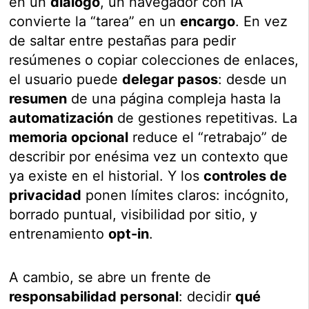
en un
diálogo
, un navegador con IA
convierte la “tarea” en un
encargo
. En vez
de saltar entre pestañas para pedir
resúmenes o copiar colecciones de enlaces,
el usuario puede
delegar pasos
: desde un
resumen
de una página compleja hasta la
automatización
de gestiones repetitivas. La
memoria opcional
reduce el “retrabajo” de
describir por enésima vez un contexto que
ya existe en el historial. Y los
controles de
privacidad
ponen límites claros: incógnito,
borrado puntual, visibilidad por sitio, y
entrenamiento
opt-in
.
A cambio, se abre un frente de
responsabilidad personal
: decidir
qué