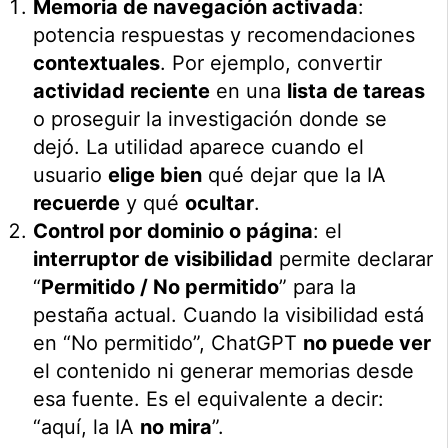
Memoria de navegación activada
:
potencia respuestas y recomendaciones
contextuales
. Por ejemplo, convertir
actividad reciente
en una
lista de tareas
o proseguir la investigación donde se
dejó. La utilidad aparece cuando el
usuario
elige bien
qué dejar que la IA
recuerde
y qué
ocultar
.
Control por dominio o página
: el
interruptor de visibilidad
permite declarar
“
Permitido / No permitido
” para la
pestaña actual. Cuando la visibilidad está
en “No permitido”, ChatGPT
no puede ver
el contenido ni generar memorias desde
esa fuente. Es el equivalente a decir:
“aquí, la IA
no mira
”.