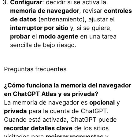
Configurar
: decidir si se activa la
memoria de navegador
, revisar
controles
de datos
(entrenamiento), ajustar el
interruptor por sitio
y, si se quiere,
probar
el
modo agente
en una tarea
sencilla de bajo riesgo.
Preguntas frecuentes
¿Cómo funciona la memoria del navegador
en ChatGPT Atlas y es privada?
La memoria de navegador es
opcional
y
privada
para la cuenta de ChatGPT.
Cuando está activada, ChatGPT puede
recordar detalles clave
de los sitios
visitados para
mejorar respuestas
y