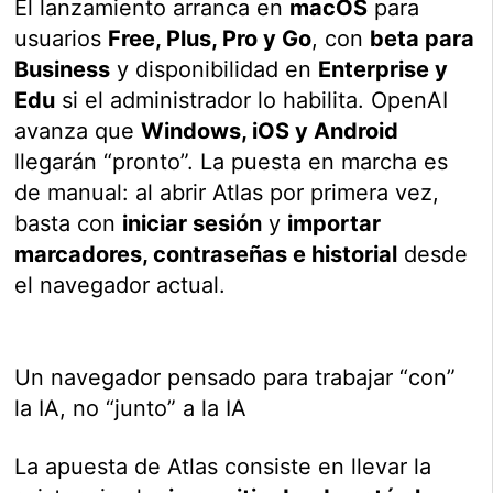
El lanzamiento arranca en
macOS
para
usuarios
Free, Plus, Pro y Go
, con
beta para
Business
y disponibilidad en
Enterprise y
Edu
si el administrador lo habilita. OpenAI
avanza que
Windows, iOS y Android
llegarán “pronto”. La puesta en marcha es
de manual: al abrir Atlas por primera vez,
basta con
iniciar sesión
y
importar
marcadores, contraseñas e historial
desde
el navegador actual.
Un navegador pensado para trabajar “con”
la IA, no “junto” a la IA
La apuesta de Atlas consiste en llevar la