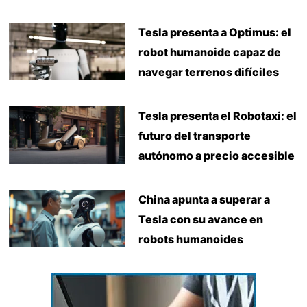
Tesla presenta a Optimus: el
robot humanoide capaz de
navegar terrenos difíciles
Tesla presenta el Robotaxi: el
futuro del transporte
autónomo a precio accesible
China apunta a superar a
Tesla con su avance en
robots humanoides