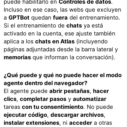
puede habilitarlo en
Controles de datos
.
Incluso en ese caso, las webs que excluyen
a
GPTBot
quedan
fuera
del entrenamiento.
Si el entrenamiento de
chats
ya está
activado en la cuenta, ese ajuste también
aplica a los
chats en Atlas
(incluyendo
páginas adjuntadas desde la barra lateral y
memorias
que informan la conversación).
¿Qué puede y qué no puede hacer el modo
agente dentro del navegador?
El agente puede
abrir pestañas
,
hacer
clics
,
completar pasos
y
automatizar
tareas
con tu consentimiento
. No puede
ejecutar código
,
descargar archivos
,
instalar extensiones
, ni
acceder
a otras