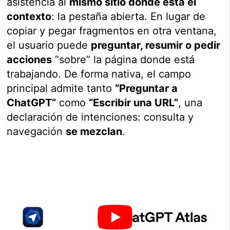
asistencia al
mismo sitio donde está el
contexto
: la pestaña abierta. En lugar de
copiar y pegar fragmentos en otra ventana,
el usuario puede
preguntar, resumir o pedir
acciones
“sobre” la página donde está
trabajando. De forma nativa, el campo
principal admite tanto
“Preguntar a
ChatGPT”
como
“Escribir una URL”
, una
declaración de intenciones: consulta y
navegación
se mezclan
.