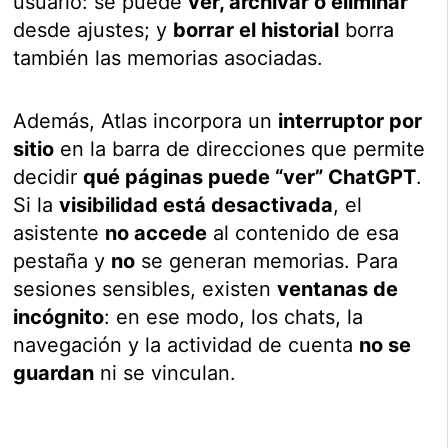
usuario: se puede
ver, archivar o eliminar
desde ajustes; y
borrar el historial
borra
también las memorias asociadas.
Además, Atlas incorpora un
interruptor por
sitio
en la barra de direcciones que permite
decidir
qué páginas puede “ver” ChatGPT
.
Si la
visibilidad está desactivada
, el
asistente
no accede
al contenido de esa
pestaña y
no
se generan memorias. Para
sesiones sensibles, existen
ventanas de
incógnito
: en ese modo, los chats, la
navegación y la actividad de cuenta
no se
guardan
ni se vinculan.