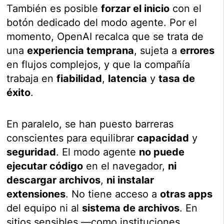
También es posible
forzar el inicio
con el
botón dedicado del modo agente. Por el
momento, OpenAI recalca que se trata de
una
experiencia temprana
, sujeta a
errores
en flujos complejos, y que la compañía
trabaja en
fiabilidad
,
latencia
y
tasa de
éxito
.
En paralelo, se han puesto barreras
conscientes para equilibrar
capacidad
y
seguridad
. El modo agente
no puede
ejecutar código
en el navegador,
ni
descargar archivos
,
ni instalar
extensiones
. No tiene acceso a
otras apps
del equipo ni al
sistema de archivos
. En
sitios sensibles —como instituciones