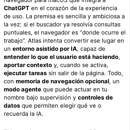
navegador para macOS que integra a
ChatGPT
en el corazón de la experiencia
de uso. La premisa es sencilla y ambiciosa a
la vez: si el buscador ya resolvía consultas
puntuales, el navegador es “donde ocurre el
trabajo”. Atlas intenta convertir ese lugar en
un
entorno asistido por IA
, capaz de
entender lo que el usuario está haciendo
,
aportar contexto
y, cuando se activa,
ejecutar tareas
sin salir de la página. Todo,
con
memoria de navegación opcional
, un
modo agente
que puede actuar en tu
nombre bajo supervisión y
controles de
datos
que permiten elegir qué ve o
recuerda la IA.