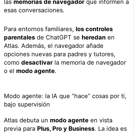
las
memorias de navegador
que informen a
esas conversaciones.
Para entornos familiares,
los controles
parentales
de ChatGPT se
heredan
en
Atlas. Además, el navegador añade
opciones nuevas para padres y tutores,
como
desactivar
la memoria de navegador
o el
modo agente
.
Modo agente: la IA que “hace” cosas por ti,
bajo supervisión
Atlas debuta un
modo agente
en vista
previa para
Plus, Pro y Business
. La idea es