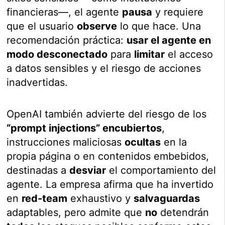
financieras—, el agente
pausa
y requiere
que el usuario
observe
lo que hace. Una
recomendación práctica:
usar el agente en
modo desconectado
para
limitar
el acceso
a datos sensibles y el riesgo de acciones
inadvertidas.
OpenAI también advierte del riesgo de los
“prompt injections” encubiertos
,
instrucciones maliciosas
ocultas
en la
propia página o en contenidos embebidos,
destinadas a
desviar
el comportamiento del
agente. La empresa afirma que ha invertido
en
red-team
exhaustivo y
salvaguardas
adaptables, pero admite que
no
detendrán