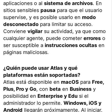
aplicaciones o al
sistema de archivos
. En
sitios sensibles
pausa
para que el usuario
supervise, y es posible usarlo en
modo
desconectado
para limitar su acceso.
Conviene
vigilar
su actividad, ya que como
cualquier agente, puede cometer
errores
o
ser susceptible a
instrucciones ocultas
en
páginas maliciosas.
¿Quién puede usar Atlas y qué
plataformas están soportadas?
Atlas está disponible en
macOS
para
Free,
Plus, Pro y Go
, con
beta
en
Business
y
posibilidad en
Enterprise y Edu
si el
administrador lo permite.
Windows, iOS y
Android
llegarán próximamente. Al iniciar,