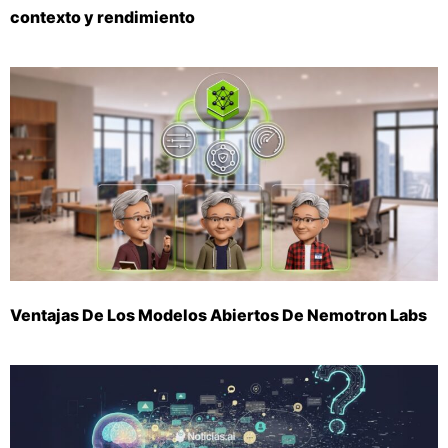
contexto y rendimiento
Ventajas De Los Modelos Abiertos De Nemotron Labs