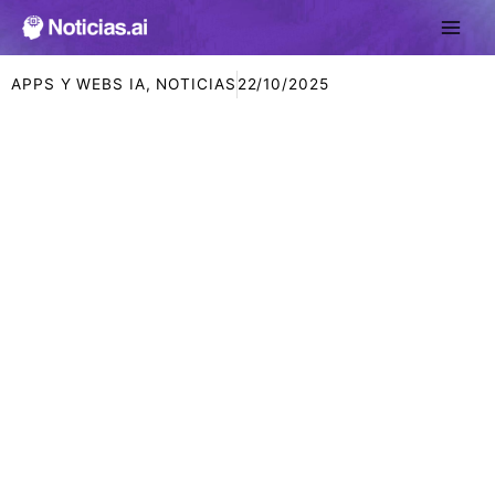
Ir
al
contenido
APPS Y WEBS IA
,
NOTICIAS
22/10/2025