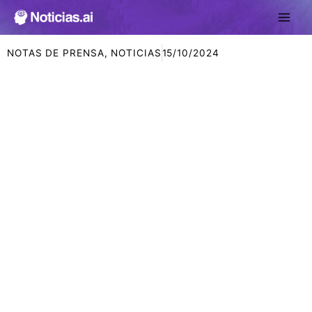
Ir
al
contenido
NOTAS DE PRENSA
,
NOTICIAS
15/10/2024