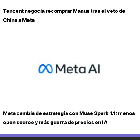
Tencent negocia recomprar Manus tras el veto de
China a Meta
Meta cambia de estrategia con Muse Spark 1.1: menos
open source y más guerra de precios en IA