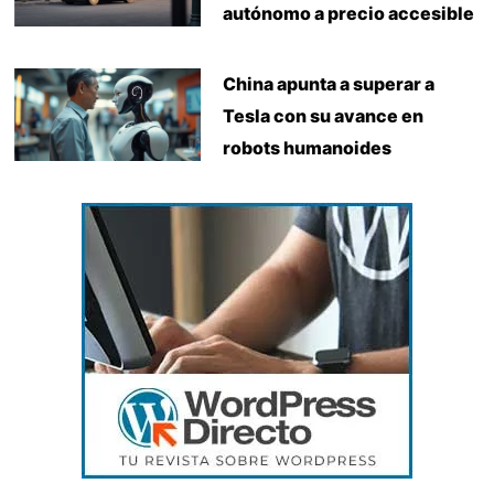
autónomo a precio accesible
China apunta a superar a
Tesla con su avance en
robots humanoides