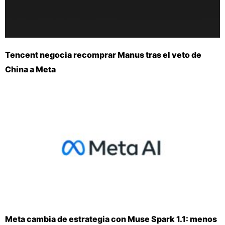
Tencent negocia recomprar Manus tras el veto de
China a Meta
Meta cambia de estrategia con Muse Spark 1.1: menos