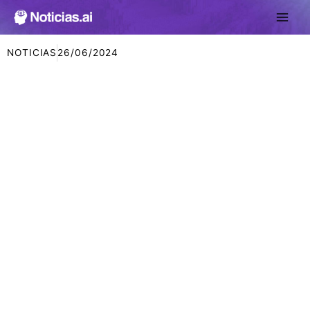
Ir
al
contenido
NOTICIAS
26/06/2024