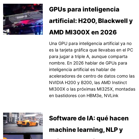
GPUs para inteligencia
artificial: H200, Blackwell y
AMD MI300X en 2026
Una GPU para inteligencia artificial ya no
es la tarjeta gráfica que llevabas en el PC
para jugar a triple A, aunque comparta
nombre. En 2026 hablar de GPUs para
inteligencia artificial es hablar de
aceleradores de centro de datos como las
NVIDIA H200 y B200, las AMD Instinct
MI300X o las próximas MI325X, montadas
en bastidores con HBM3e, NVLink
Software de IA: qué hacen
machine learning, NLP y