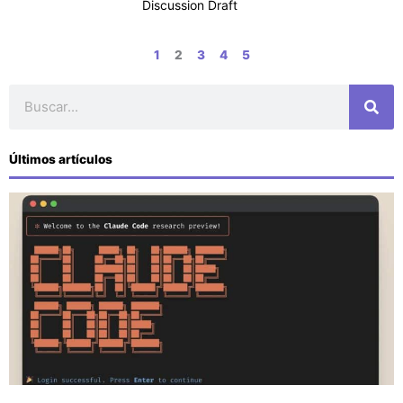
Discussion Draft
1
2
3
4
5
Buscar
Últimos artículos