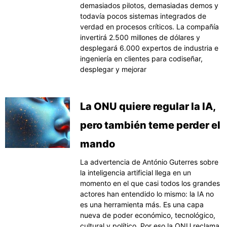
demasiados pilotos, demasiadas demos y
todavía pocos sistemas integrados de
verdad en procesos críticos. La compañía
invertirá 2.500 millones de dólares y
desplegará 6.000 expertos de industria e
ingeniería en clientes para codiseñar,
desplegar y mejorar
La ONU quiere regular la IA,
pero también teme perder el
mando
La advertencia de António Guterres sobre
la inteligencia artificial llega en un
momento en el que casi todos los grandes
actores han entendido lo mismo: la IA no
es una herramienta más. Es una capa
nueva de poder económico, tecnológico,
cultural y político. Por eso la ONU reclama