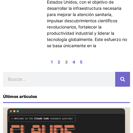
Estados Unidos, con el objetivo de
desarrollar la infraestructura necesaria
para mejorar la atención sanitaria,
impulsar descubrimientos científicos
revolucionarios, fortalecer la
productividad industrial y liderar la
tecnología globalmente. Este esfuerzo no
se basa únicamente en la
1
2
3
4
5
Buscar
Últimos artículos