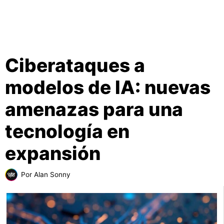
Ciberataques a
modelos de IA: nuevas
amenazas para una
tecnología en
expansión
Por
Alan Sonny