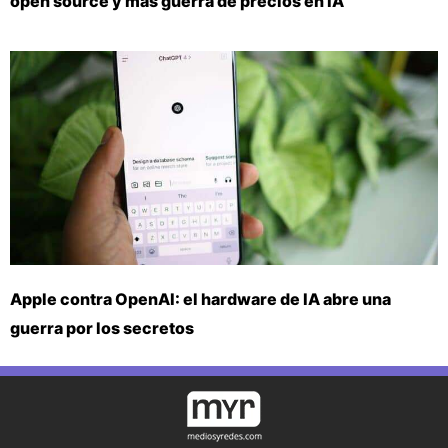
open source y más guerra de precios en IA
Apple contra OpenAI: el hardware de IA abre una
guerra por los secretos