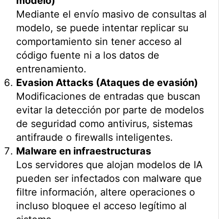
modelo)
Mediante el envío masivo de consultas al
modelo, se puede intentar replicar su
comportamiento sin tener acceso al
código fuente ni a los datos de
entrenamiento.
Evasion Attacks (Ataques de evasión)
Modificaciones de entradas que buscan
evitar la detección por parte de modelos
de seguridad como antivirus, sistemas
antifraude o firewalls inteligentes.
Malware en infraestructuras
Los servidores que alojan modelos de IA
pueden ser infectados con malware que
filtre información, altere operaciones o
incluso bloquee el acceso legítimo al