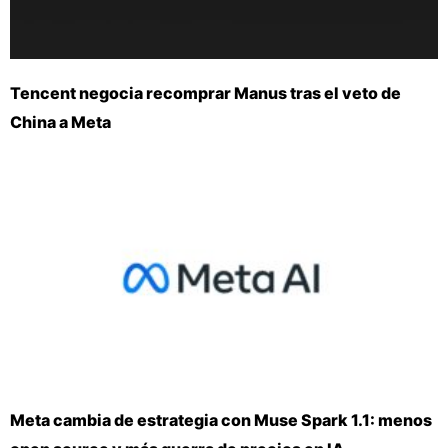
Tencent negocia recomprar Manus tras el veto de
China a Meta
Meta cambia de estrategia con Muse Spark 1.1: menos