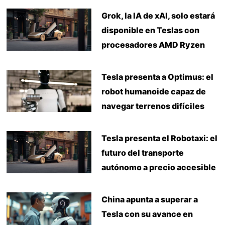
Grok, la IA de xAI, solo estará
disponible en Teslas con
procesadores AMD Ryzen
Tesla presenta a Optimus: el
robot humanoide capaz de
navegar terrenos difíciles
Tesla presenta el Robotaxi: el
futuro del transporte
autónomo a precio accesible
China apunta a superar a
Tesla con su avance en