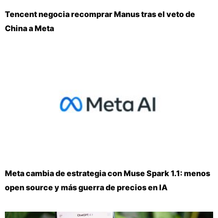
Tencent negocia recomprar Manus tras el veto de
China a Meta
Meta cambia de estrategia con Muse Spark 1.1: menos
open source y más guerra de precios en IA