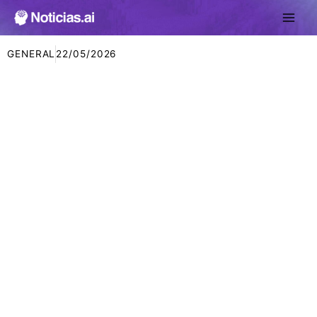
Ir
al
contenido
GENERAL
22/05/2026