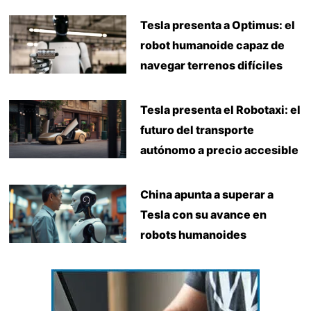
Tesla presenta a Optimus: el
robot humanoide capaz de
navegar terrenos difíciles
Tesla presenta el Robotaxi: el
futuro del transporte
autónomo a precio accesible
China apunta a superar a
Tesla con su avance en
robots humanoides