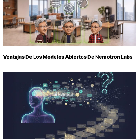
Ventajas De Los Modelos Abiertos De Nemotron Labs