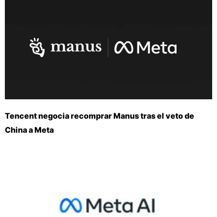
Tencent negocia recomprar Manus tras el veto de
China a Meta