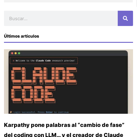
Buscar
Últimos artículos
Karpathy pone palabras al “cambio de fase”
del coding con LLM… y el creador de Claude