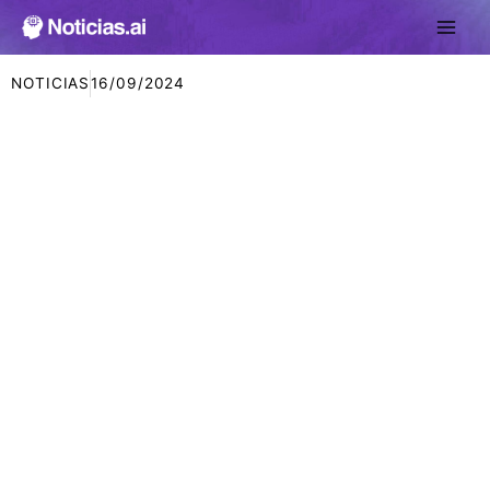
Ir
al
contenido
NOTICIAS
16/09/2024