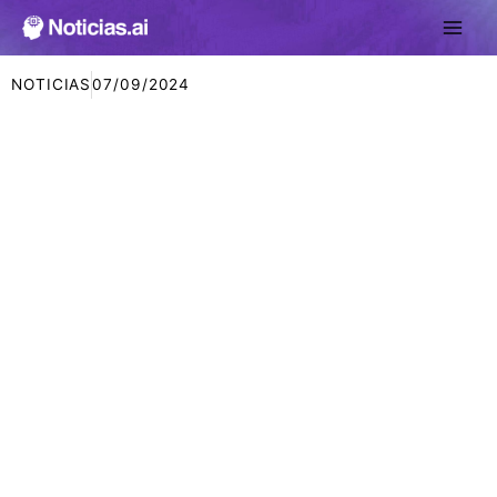
Ir
al
contenido
NOTICIAS
07/09/2024