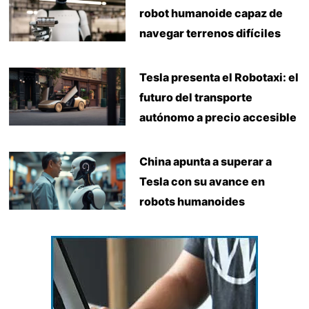
robot humanoide capaz de
navegar terrenos difíciles
Tesla presenta el Robotaxi: el
futuro del transporte
autónomo a precio accesible
China apunta a superar a
Tesla con su avance en
robots humanoides