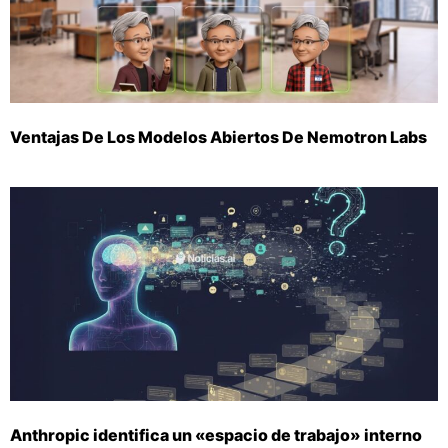
Ventajas De Los Modelos Abiertos De Nemotron Labs
Anthropic identifica un «espacio de trabajo» interno