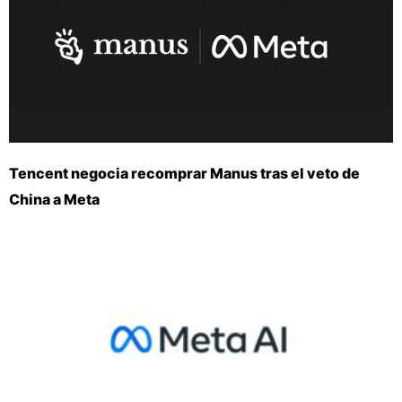
Tencent negocia recomprar Manus tras el veto de
China a Meta