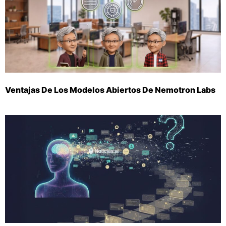
Ventajas De Los Modelos Abiertos De Nemotron Labs