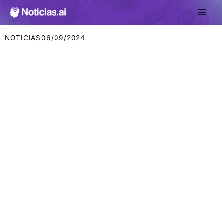
Ir
al
contenido
NOTICIAS
06/09/2024