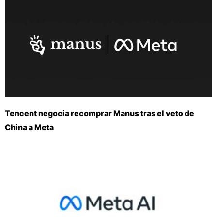
Tencent negocia recomprar Manus tras el veto de
China a Meta