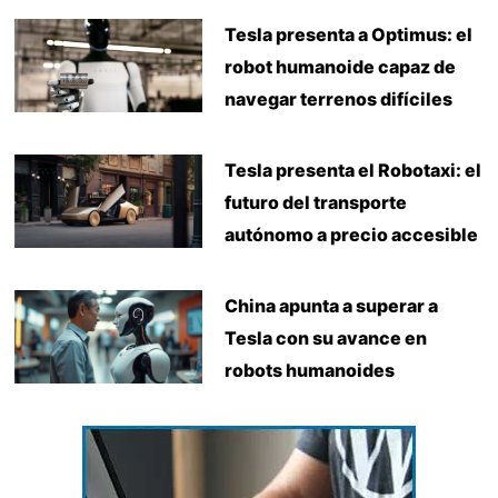
Tesla presenta a Optimus: el
robot humanoide capaz de
navegar terrenos difíciles
Tesla presenta el Robotaxi: el
futuro del transporte
autónomo a precio accesible
China apunta a superar a
Tesla con su avance en
robots humanoides