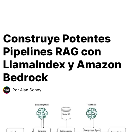
Construye Potentes
Pipelines RAG con
LlamaIndex y Amazon
Bedrock
Por
Alan Sonny