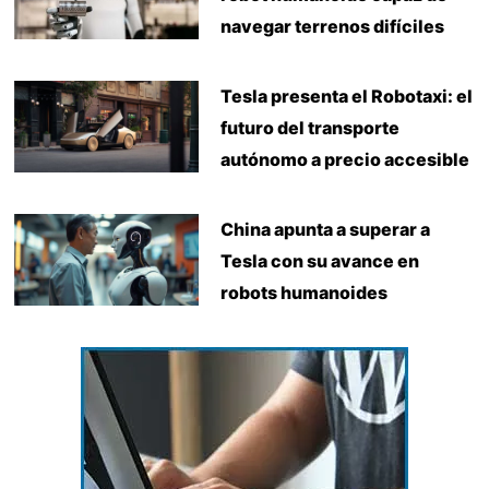
navegar terrenos difíciles
Tesla presenta el Robotaxi: el
futuro del transporte
autónomo a precio accesible
China apunta a superar a
Tesla con su avance en
robots humanoides