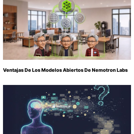
Ventajas De Los Modelos Abiertos De Nemotron Labs