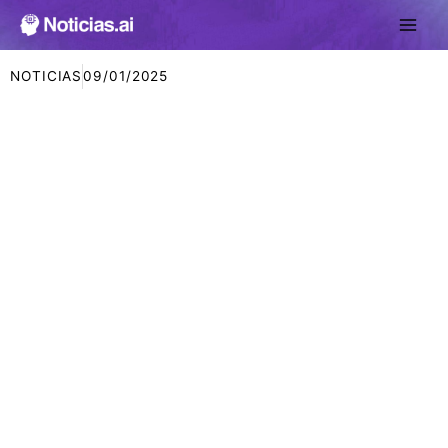
Ir
al
contenido
NOTICIAS
09/01/2025