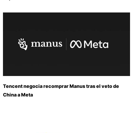
Tencent negocia recomprar Manus tras el veto de
China a Meta