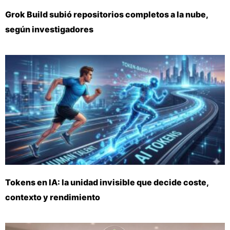
Grok Build subió repositorios completos a la nube,
según investigadores
Tokens en IA: la unidad invisible que decide coste,
contexto y rendimiento