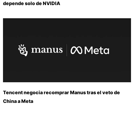
depende solo de NVIDIA
Tencent negocia recomprar Manus tras el veto de
China a Meta