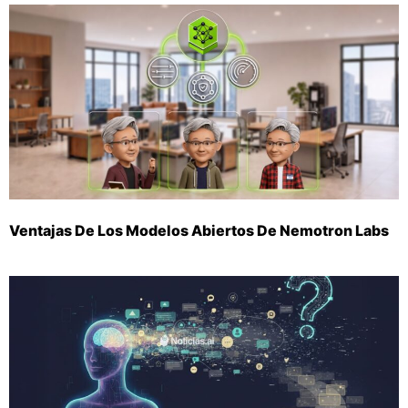
Ventajas De Los Modelos Abiertos De Nemotron Labs