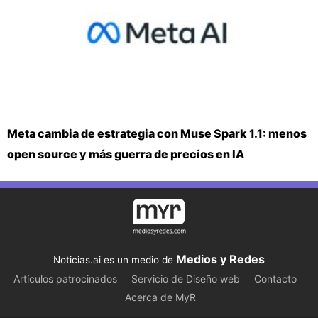
Meta cambia de estrategia con Muse Spark 1.1: menos
open source y más guerra de precios en IA
Medios y Redes
Noticias.ai es un medio de
Artículos patrocinados
Servicio de Diseño web
Contacto
Acerca de MyR