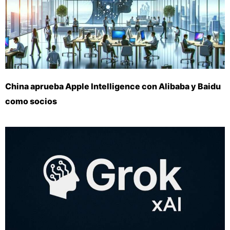
China aprueba Apple Intelligence con Alibaba y Baidu
como socios