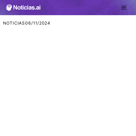
Ir
al
contenido
NOTICIAS
06/11/2024