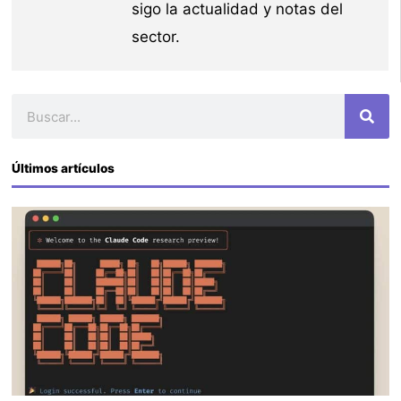
sigo la actualidad y notas del
sector.
Buscar
Últimos artículos