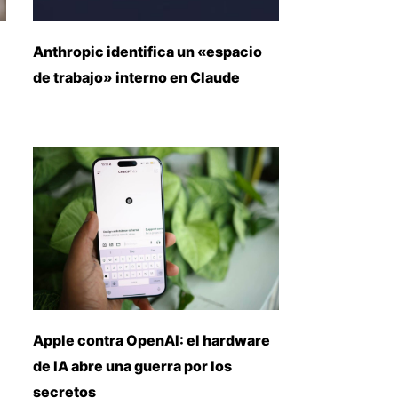
Anthropic identifica un «espacio
de trabajo» interno en Claude
Apple contra OpenAI: el hardware
de IA abre una guerra por los
secretos