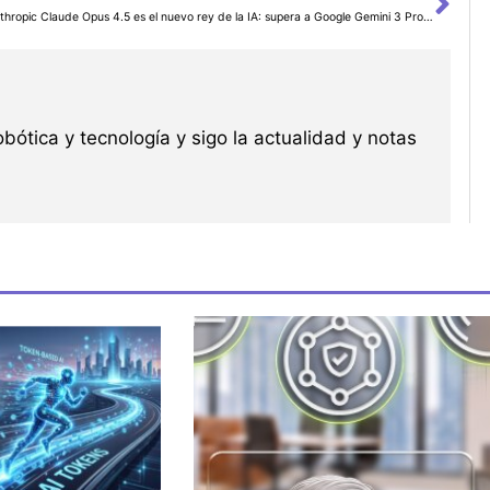
Sig
Anthropic Claude Opus 4.5 es el nuevo rey de la IA: supera a Google Gemini 3 Pro y OpenAI GPT 5.1
robótica y tecnología y sigo la actualidad y notas