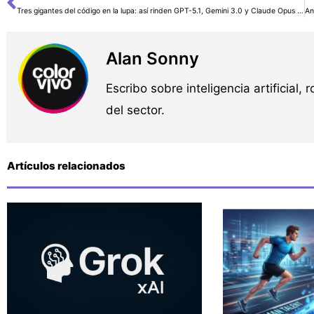
Ant
Tres gigantes del código en la lupa: así rinden GPT-5.1, Gemini 3.0 y Claude Opus 4.5 al programar
Alan Sonny
Escribo sobre inteligencia artificial, 
del sector.
Artículos relacionados