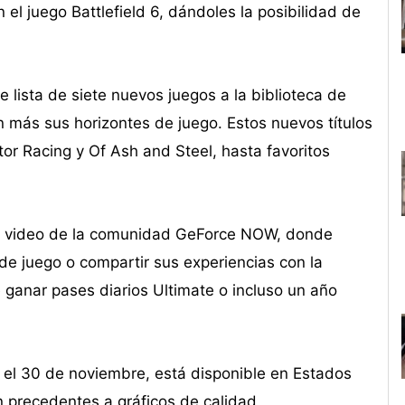
l juego Battlefield 6, dándoles la posibilidad de
ista de siete nuevos juegos a la biblioteca de
 más sus horizontes de juego. Estos nuevos títulos
r Racing y Of Ash and Steel, hasta favoritos
de video de la comunidad GeForce NOW, donde
de juego o compartir sus experiencias con la
 ganar pases diarios Ultimate o incluso un año
 el 30 de noviembre, está disponible en Estados
 precedentes a gráficos de calidad