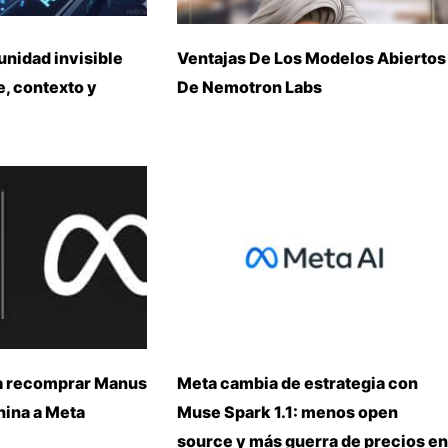
unidad invisible
Ventajas De Los Modelos Abiertos
, contexto y
De Nemotron Labs
a recomprar Manus
Meta cambia de estrategia con
China a Meta
Muse Spark 1.1: menos open
source y más guerra de precios en