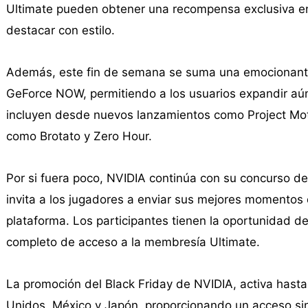
Ultimate pueden obtener una recompensa exclusiva en e
destacar con estilo.
Además, este fin de semana se suma una emocionante l
GeForce NOW, permitiendo a los usuarios expandir aún
incluyen desde nuevos lanzamientos como Project Moto
como Brotato y Zero Hour.
Por si fuera poco, NVIDIA continúa con su concurso 
invita a los jugadores a enviar sus mejores momentos 
plataforma. Los participantes tienen la oportunidad de
completo de acceso a la membresía Ultimate.
La promoción del Black Friday de NVIDIA, activa hasta
Unidos, México y Japón, proporcionando un acceso sin