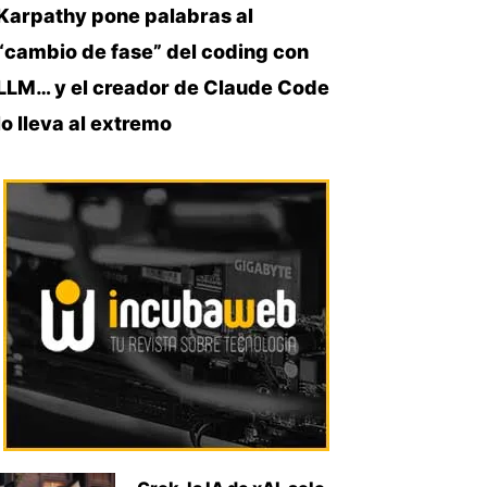
Karpathy pone palabras al
“cambio de fase” del coding con
LLM… y el creador de Claude Code
lo lleva al extremo