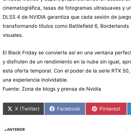
cinematográfica, tasas de fotogramas ultrasuaves y un
DLSS 4 de NVIDIA garantiza que cada sesión de juego 
transformando títulos como Battlefield 6, Borderlands
visuales.
El Black Friday se convierte así en una ventana perfec
y disfruten de un rendimiento en la nube sin igual, ap
esta oferta temporal. Con el poder de la serie RTX 50
una experiencia inolvidable.
Fuente: Zona de blogs y prensa de Nvidia
X (Twitter)
Facebook
Pinterest
ANTERIOR