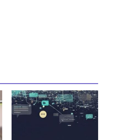
uiente