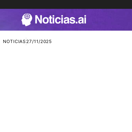
Ir
al
contenido
NOTICIAS
27/11/2025