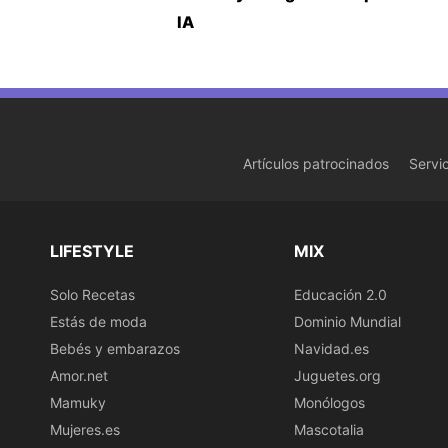
IA
Artículos patrocinados
Servi
LIFESTYLE
MIX
Solo Recetas
Educación 2.0
Estás de moda
Dominio Mundial
Bebés y embarazos
Navidad.es
Amor.net
Juguetes.org
Mamuky
Monólogos
Mujeres.es
Mascotalia