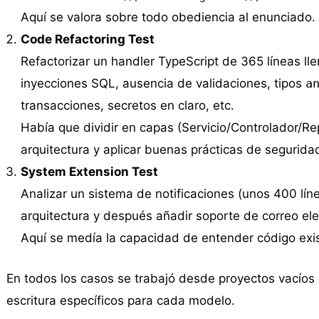
Aquí se valora sobre todo obediencia al enunciado.
Code Refactoring Test
Refactorizar un handler TypeScript de 365 líneas l
inyecciones SQL, ausencia de validaciones, tipos
a
transacciones, secretos en claro, etc.
Había que dividir en capas (Servicio/Controlador/Rep
arquitectura y aplicar buenas prácticas de segurida
System Extension Test
Analizar un sistema de notificaciones (unos 400 lí
arquitectura y después añadir soporte de correo ele
Aquí se medía la capacidad de entender código exist
En todos los casos se trabajó desde proyectos vacíos
escritura específicos para cada modelo.