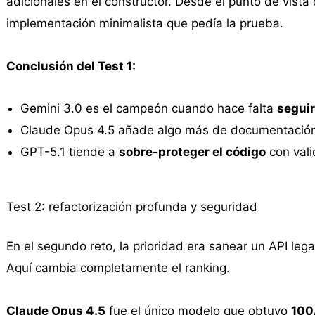
adicionales en el constructor. Desde el punto de vista
implementación minimalista que pedía la prueba.
Conclusión del Test 1:
Gemini 3.0 es el campeón cuando hace falta
seguir
Claude Opus 4.5 añade algo más de documentación
GPT-5.1 tiende a
sobre-proteger el código
con vali
Test 2: refactorización profunda y seguridad
En el segundo reto, la prioridad era sanear un API le
Aquí cambia completamente el ranking.
Claude Opus 4.5
fue el único modelo que obtuvo
100