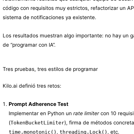
código con requisitos muy estrictos, refactorizar un A
sistema de notificaciones ya existente.
Los resultados muestran algo importante: no hay un ga
de “programar con IA”.
Tres pruebas, tres estilos de programar
Kilo.ai definió tres retos:
Prompt Adherence Test
Implementar en Python un
rate limiter
con 10 requisi
(
TokenBucketLimiter
), firma de métodos concreta,
time.monotonic()
,
threading.Lock()
, etc.