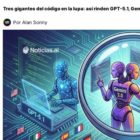
Tres gigantes del código en la lupa: así rinden GPT-5.1, G
Por
Alan Sonny