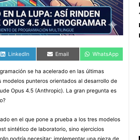
Compartir
Compartir
Compartir
Compartir
Compartir
Compartir
en
en
en
en
en
en
LinkedIn
Email
WhatsApp
ogramación se ha acelerado en las últimas
 modelos punteros orientados al desarrollo de
ude Opus 4.5 (Anthropic). La gran pregunta es
to?
llado en el que pone a prueba a los tres modelos
t sintético de laboratorio, sino ejercicios
ollo podría necesitar: implementar una pieza de