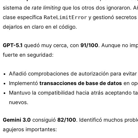
sistema de
rate limiting
que los otros dos ignoraron. A
clase específica
RateLimitError
y gestionó secretos 
dejarlos en claro en el código.
GPT-5.1
quedó muy cerca, con
91/100
. Aunque no im
fuerte en seguridad:
Añadió comprobaciones de autorización para evitar 
Implementó
transacciones de base de datos
en ope
Mantuvo la compatibilidad hacia atrás aceptando t
nuevos.
Gemini 3.0
consiguió
82/100
. Identificó muchos probl
agujeros importantes: