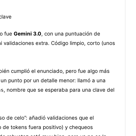
clave
zo fue
Gemini 3.0
, con una puntuación de
i validaciones extra. Código limpio, corto (unos
bién cumplió el enunciado, pero fue algo más
 un punto por un detalle menor: llamó a una
ns
, nombre que se esperaba para una clave del
eso de celo”: añadió validaciones que el
 de tokens fuera positivo) y chequeos