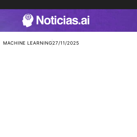
Ir
al
contenido
MACHINE LEARNING
27/11/2025