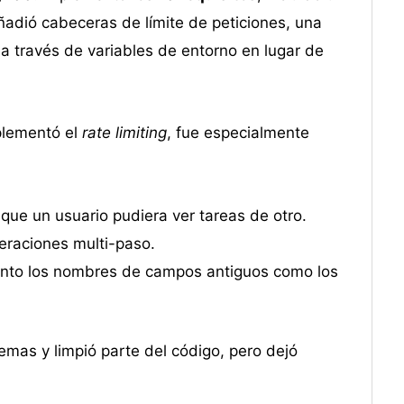
ñadió cabeceras de límite de peticiones, una
a través de variables de entorno en lugar de
plementó el
rate limiting
, fue especialmente
que un usuario pudiera ver tareas de otro.
raciones multi-paso.
anto los nombres de campos antiguos como los
emas y limpió parte del código, pero dejó