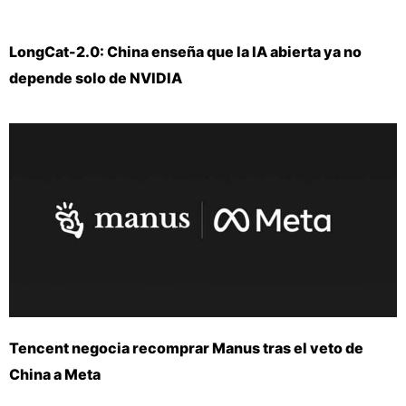
LongCat-2.0: China enseña que la IA abierta ya no
depende solo de NVIDIA
Tencent negocia recomprar Manus tras el veto de
China a Meta