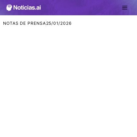
Ir
al
contenido
NOTAS DE PRENSA
25/01/2026