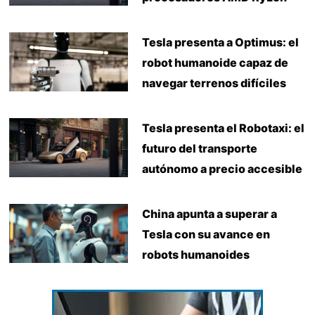
Tesla presenta a Optimus: el
robot humanoide capaz de
navegar terrenos difíciles
Tesla presenta el Robotaxi: el
futuro del transporte
autónomo a precio accesible
China apunta a superar a
Tesla con su avance en
robots humanoides