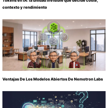
Tokens en IA: la unidad invisible que decide coste,
contexto y rendimiento
Ventajas De Los Modelos Abiertos De Nemotron Labs