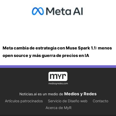
Meta cambia de estrategia con Muse Spark 1.1: menos
open source y más guerra de precios en IA
Medios y Redes
Noticias.ai es un medio de
Artículos patrocinados
Servicio de Diseño web
Contacto
Acerca de MyR