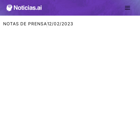
Ir
al
contenido
NOTAS DE PRENSA
12/02/2023