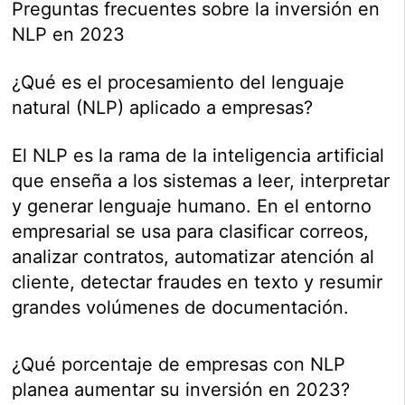
Preguntas frecuentes sobre la inversión en
NLP en 2023
¿Qué es el procesamiento del lenguaje
natural (NLP) aplicado a empresas?
El NLP es la rama de la inteligencia artificial
que enseña a los sistemas a leer, interpretar
y generar lenguaje humano. En el entorno
empresarial se usa para clasificar correos,
analizar contratos, automatizar atención al
cliente, detectar fraudes en texto y resumir
grandes volúmenes de documentación.
¿Qué porcentaje de empresas con NLP
planea aumentar su inversión en 2023?