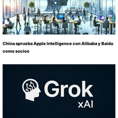
China aprueba Apple Intelligence con Alibaba y Baidu
como socios