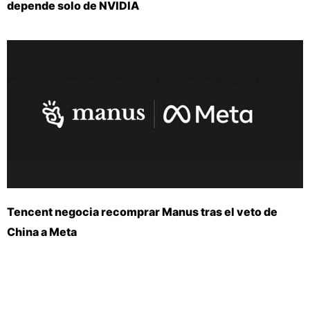
depende solo de NVIDIA
Tencent negocia recomprar Manus tras el veto de
China a Meta