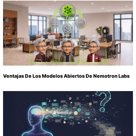
Ventajas De Los Modelos Abiertos De Nemotron Labs