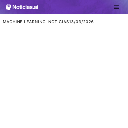
Ir
al
contenido
MACHINE LEARNING
,
NOTICIAS
13/03/2026