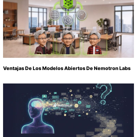
Ventajas De Los Modelos Abiertos De Nemotron Labs