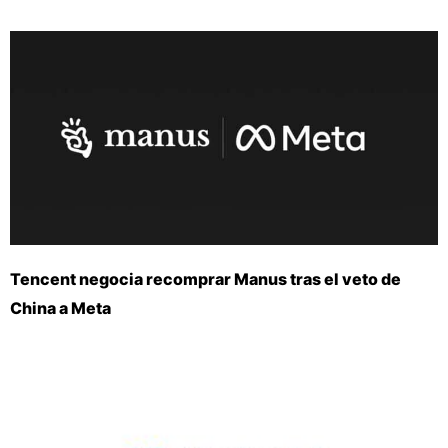
Tencent negocia recomprar Manus tras el veto de
China a Meta