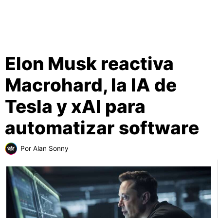
Elon Musk reactiva
Macrohard, la IA de
Tesla y xAI para
automatizar software
Por
Alan Sonny