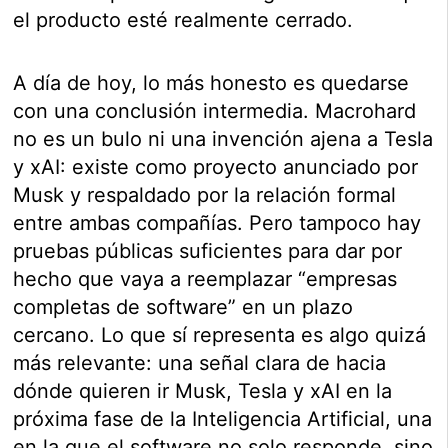
el producto esté realmente cerrado.
A día de hoy, lo más honesto es quedarse
con una conclusión intermedia. Macrohard
no es un bulo ni una invención ajena a Tesla
y xAI: existe como proyecto anunciado por
Musk y respaldado por la relación formal
entre ambas compañías. Pero tampoco hay
pruebas públicas suficientes para dar por
hecho que vaya a reemplazar “empresas
completas de software” en un plazo
cercano. Lo que sí representa es algo quizá
más relevante: una señal clara de hacia
dónde quieren ir Musk, Tesla y xAI en la
próxima fase de la Inteligencia Artificial, una
en la que el software no solo responde, sino