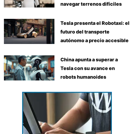
navegar terrenos difíciles
Tesla presenta el Robotaxi: el
futuro del transporte
autónomo a precio accesible
China apunta a superar a
Tesla con su avance en
robots humanoides