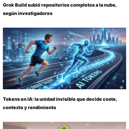
Grok Build subió repositorios completos a la nube,
según investigadores
Tokens en IA: la unidad invisible que decide coste,
contexto y rendimiento