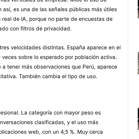
n así, es una de las señales públicas más útiles
 real de IA, porque no parte de encuestas de
o con filtros de privacidad.
res velocidades distintas. España aparece en el
 veces sobre lo esperado por población activa.
se a tener más observaciones que Perú, aparece
titativa. También cambia el tipo de uso.
esional. La categoría con mayor peso es
nversaciones clasificadas, y el uso más
aplicaciones web, con un 4,5 %. Muy cerca