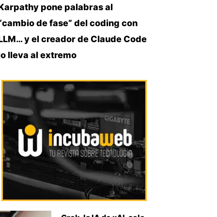
Karpathy pone palabras al
“cambio de fase” del coding con
LLM… y el creador de Claude Code
lo lleva al extremo