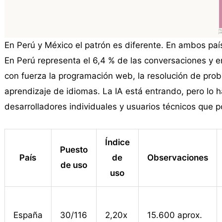
En Perú y México el patrón es diferente. En ambos paí
En Perú representa el 6,4 % de las conversaciones y 
con fuerza la programación web, la resolución de probl
aprendizaje de idiomas. La IA está entrando, pero lo 
desarrolladores individuales y usuarios técnicos que 
Índice
Puesto
País
de
Observaciones
de uso
uso
España
30/116
2,20x
15.600 aprox.