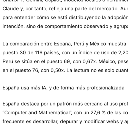
Claude y, por tanto, refleja una parte del mercado. Au
para entender cómo se está distribuyendo la adopción
intención, sino de comportamiento observado y agrupad
La comparación entre España, Perú y México muestra t
puesto 30 de 116 países, con un índice de uso de 2,20
Perú se sitúa en el puesto 69, con 0,67x. México, pe
en el puesto 76, con 0,50x. La lectura no es solo cuan
España usa más IA, y de forma más profesionalizada
España destaca por un patrón más cercano al uso prof
“Computer and Mathematical”, con un 27,6 % de las co
frecuente es desarrollar, depurar y modificar webs y 