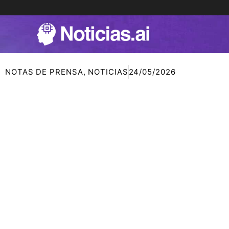
Ir
al
contenido
NOTAS DE PRENSA
,
NOTICIAS
24/05/2026