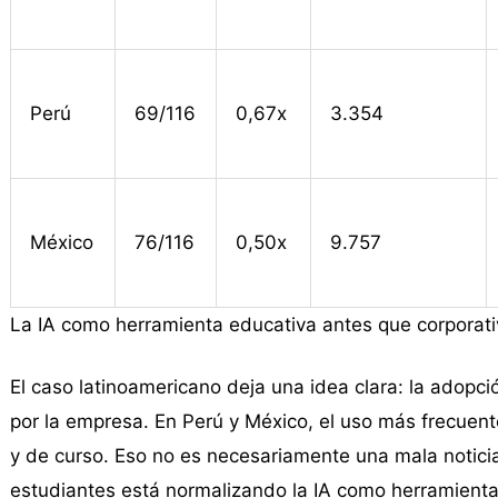
Perú
69/116
0,67x
3.354
México
76/116
0,50x
9.757
La IA como herramienta educativa antes que corporati
El caso latinoamericano deja una idea clara: la adop
por la empresa. En Perú y México, el uso más frecuen
y de curso. Eso no es necesariamente una mala notici
estudiantes está normalizando la IA como herramienta 