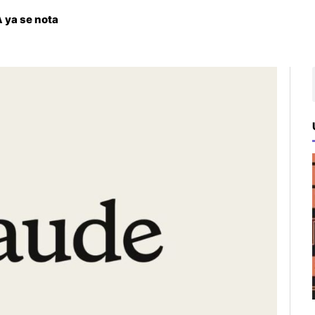
 ya se nota