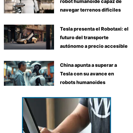
robot humanoide capaz de
navegar terrenos difíciles
Tesla presenta el Robotaxi: el
futuro del transporte
autónomo a precio accesible
China apunta a superar a
Tesla con su avance en
robots humanoides