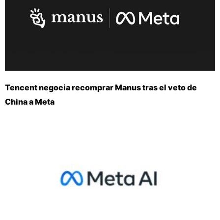
Tencent negocia recomprar Manus tras el veto de
China a Meta