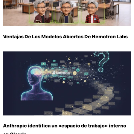
Ventajas De Los Modelos Abiertos De Nemotron Labs
Anthropic identifica un «espacio de trabajo» interno