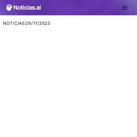
Ir
al
contenido
NOTICIAS
29/11/2023