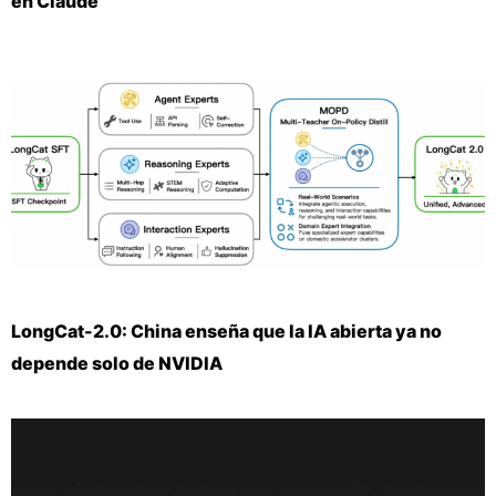
en Claude
LongCat-2.0: China enseña que la IA abierta ya no
depende solo de NVIDIA