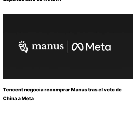
Tencent negocia recomprar Manus tras el veto de
China a Meta