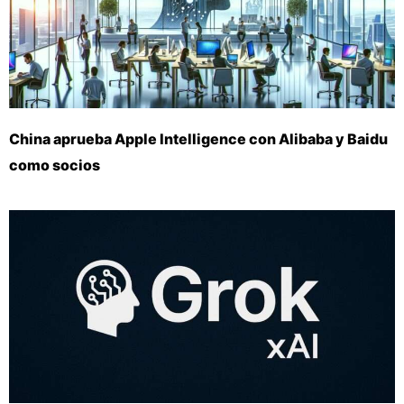
China aprueba Apple Intelligence con Alibaba y Baidu
como socios