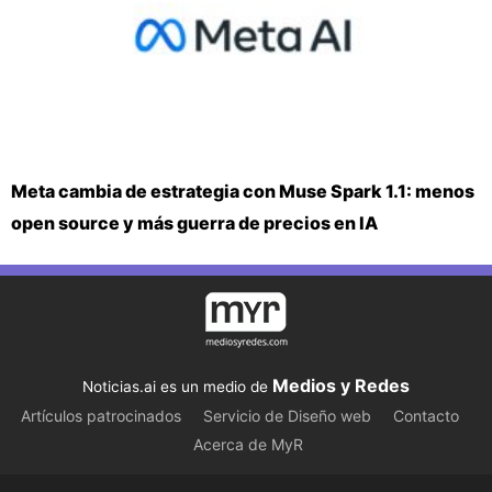
Meta cambia de estrategia con Muse Spark 1.1: menos
open source y más guerra de precios en IA
Medios y Redes
Noticias.ai es un medio de
Artículos patrocinados
Servicio de Diseño web
Contacto
Acerca de MyR