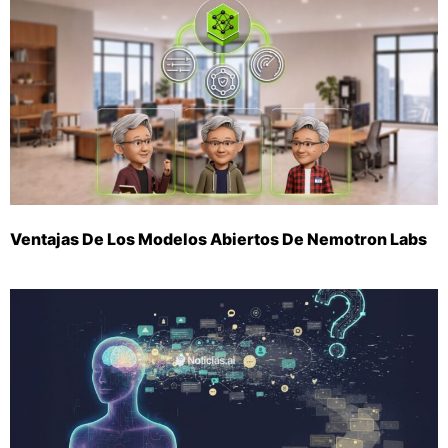
Ventajas De Los Modelos Abiertos De Nemotron Labs