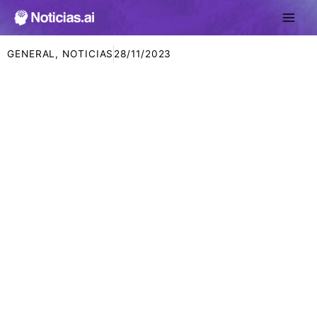
Ir
al
contenido
GENERAL
,
NOTICIAS
28/11/2023