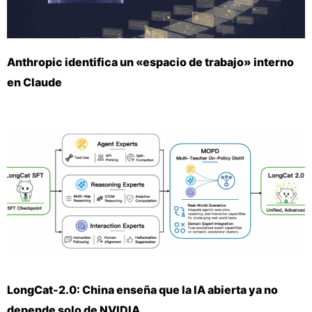
Anthropic identifica un «espacio de trabajo» interno
en Claude
LongCat-2.0: China enseña que la IA abierta ya no
depende solo de NVIDIA