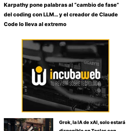
Karpathy pone palabras al “cambio de fase”
del coding con LLM… y el creador de Claude
Code lo lleva al extremo
Grok, la IA de xAI, solo estará
disponible en Teslas con