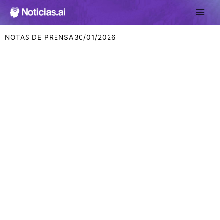
Ir
al
contenido
NOTAS DE PRENSA
30/01/2026