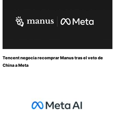
Tencent negocia recomprar Manus tras el veto de
China a Meta