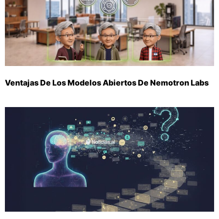
Ventajas De Los Modelos Abiertos De Nemotron Labs