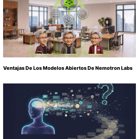
Ventajas De Los Modelos Abiertos De Nemotron Labs