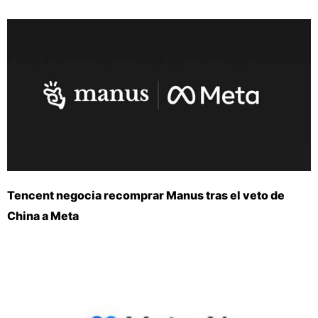
Tencent negocia recomprar Manus tras el veto de
China a Meta