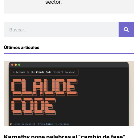
sector.
Buscar
Últimos artículos
Karpathy pone palabras al “cambio de fase”