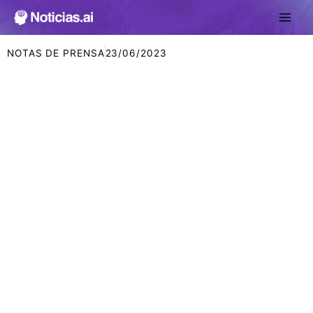
Ir
al
contenido
NOTAS DE PRENSA
23/06/2023