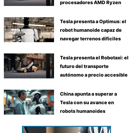
procesadores AMD Ryzen
Tesla presenta a Optimus: el
robot humanoide capaz de
navegar terrenos difíciles
Tesla presenta el Robotaxi: el
futuro del transporte
autónomo a precio accesible
China apunta a superar a
Tesla con su avance en
robots humanoides