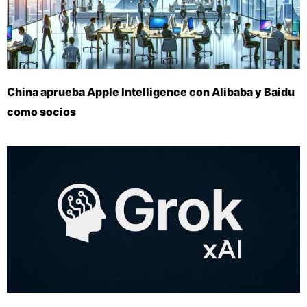
China aprueba Apple Intelligence con Alibaba y Baidu
como socios