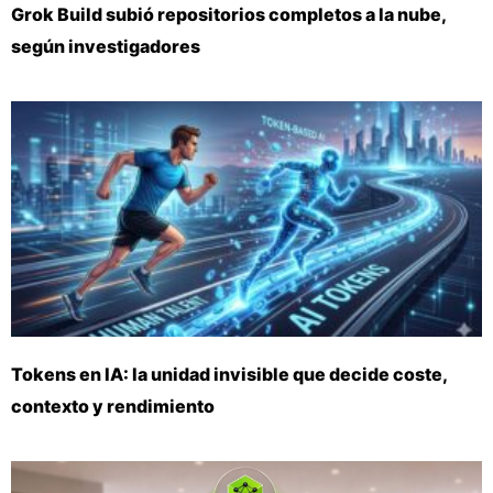
Grok Build subió repositorios completos a la nube,
según investigadores
Tokens en IA: la unidad invisible que decide coste,
contexto y rendimiento