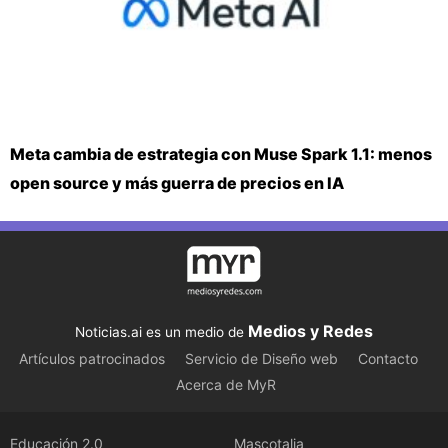
Meta cambia de estrategia con Muse Spark 1.1: menos
open source y más guerra de precios en IA
Medios y Redes
Noticias.ai es un medio de
Artículos patrocinados
Servicio de Diseño web
Contacto
Acerca de MyR
Educación 2.0
Mascotalia