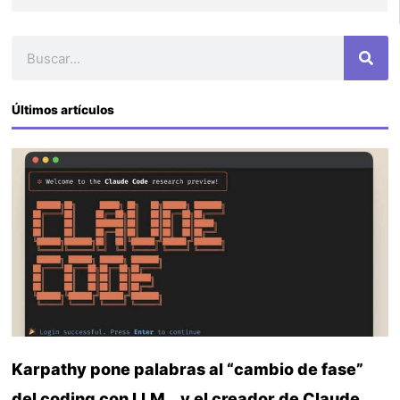
Buscar
Últimos artículos
Karpathy pone palabras al “cambio de fase”
del coding con LLM… y el creador de Claude