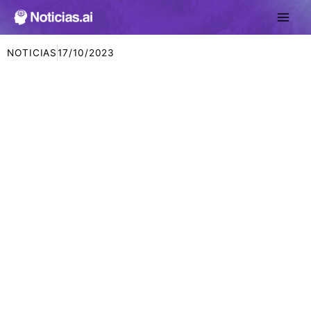
Ir
al
contenido
NOTICIAS
17/10/2023