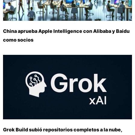
China aprueba Apple Intelligence con Alibaba y Baidu
como socios
Grok Build subió repositorios completos a la nube,