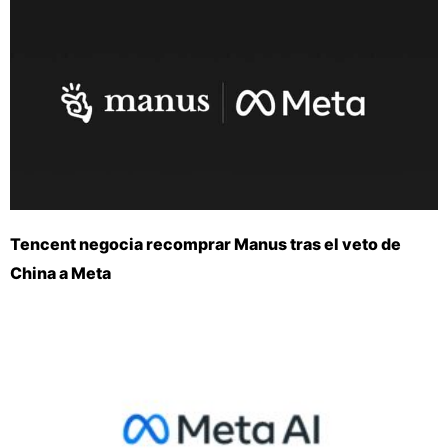
Tencent negocia recomprar Manus tras el veto de
China a Meta