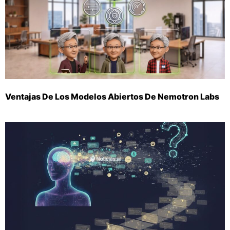
Ventajas De Los Modelos Abiertos De Nemotron Labs