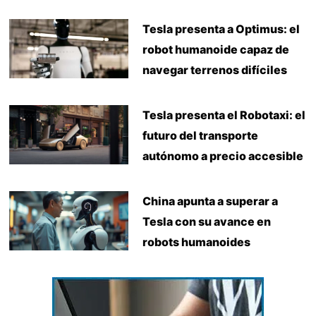
Tesla presenta a Optimus: el
robot humanoide capaz de
navegar terrenos difíciles
Tesla presenta el Robotaxi: el
futuro del transporte
autónomo a precio accesible
China apunta a superar a
Tesla con su avance en
robots humanoides