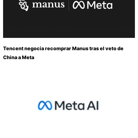
Tencent negocia recomprar Manus tras el veto de
China a Meta