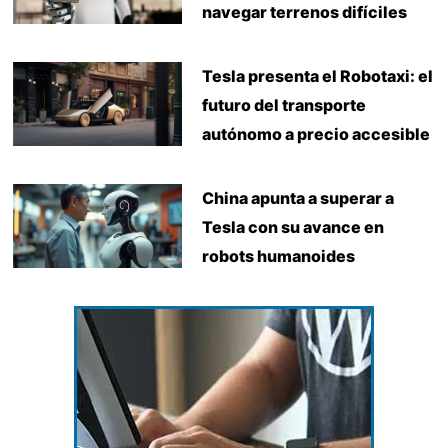
navegar terrenos difíciles
Tesla presenta el Robotaxi: el
futuro del transporte
autónomo a precio accesible
China apunta a superar a
Tesla con su avance en
robots humanoides