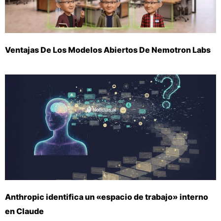
Ventajas De Los Modelos Abiertos De Nemotron Labs
Anthropic identifica un «espacio de trabajo» interno
en Claude