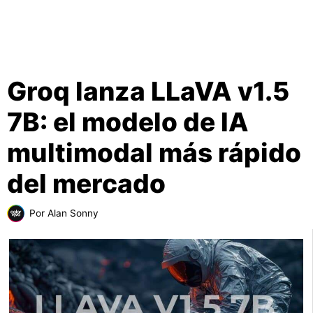
Groq lanza LLaVA v1.5
7B: el modelo de IA
multimodal más rápido
del mercado
Por
Alan Sonny