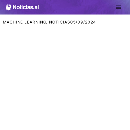
Ir
al
contenido
MACHINE LEARNING
,
NOTICIAS
05/09/2024