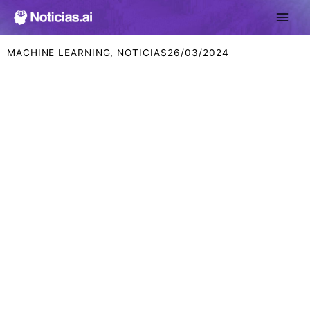
Ir
al
contenido
MACHINE LEARNING
,
NOTICIAS
26/03/2024