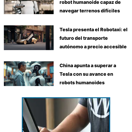
robot humanoide capaz de
navegar terrenos difíciles
Tesla presenta el Robotaxi: el
futuro del transporte
autónomo a precio accesible
China apunta a superar a
Tesla con su avance en
robots humanoides