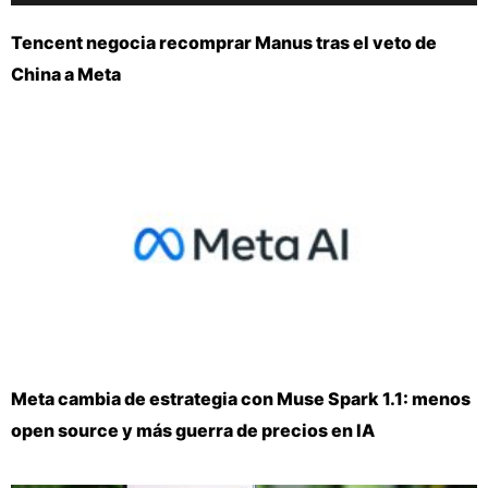
Tencent negocia recomprar Manus tras el veto de
China a Meta
Meta cambia de estrategia con Muse Spark 1.1: menos
open source y más guerra de precios en IA