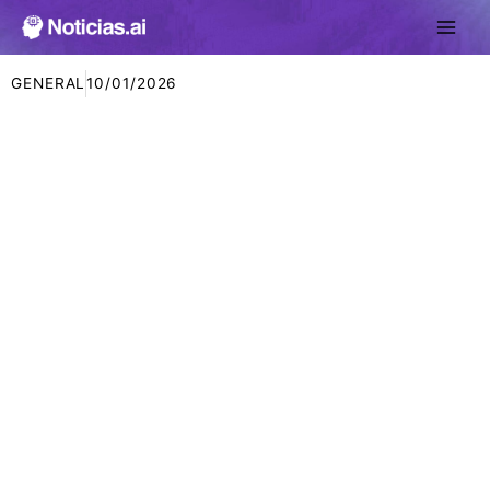
Ir
al
contenido
GENERAL
10/01/2026