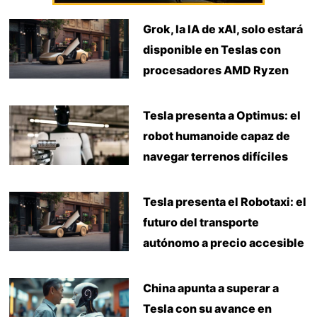
Grok, la IA de xAI, solo estará
disponible en Teslas con
procesadores AMD Ryzen
Tesla presenta a Optimus: el
robot humanoide capaz de
navegar terrenos difíciles
Tesla presenta el Robotaxi: el
futuro del transporte
autónomo a precio accesible
China apunta a superar a
Tesla con su avance en