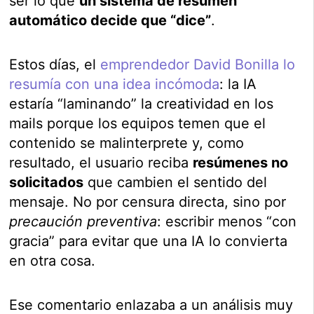
ser lo que
un sistema de resumen
automático decide que “dice”
.
Estos días, el
emprendedor David Bonilla lo
resumía con una idea incómoda
: la IA
estaría “laminando” la creatividad en los
mails porque los equipos temen que el
contenido se malinterprete y, como
resultado, el usuario reciba
resúmenes no
solicitados
que cambien el sentido del
mensaje. No por censura directa, sino por
precaución preventiva
: escribir menos “con
gracia” para evitar que una IA lo convierta
en otra cosa.
Ese comentario enlazaba a un análisis muy