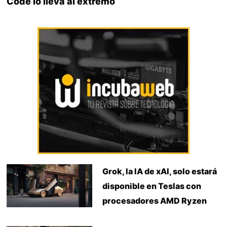
Code lo lleva al extremo
Grok, la IA de xAI, solo estará
disponible en Teslas con
procesadores AMD Ryzen