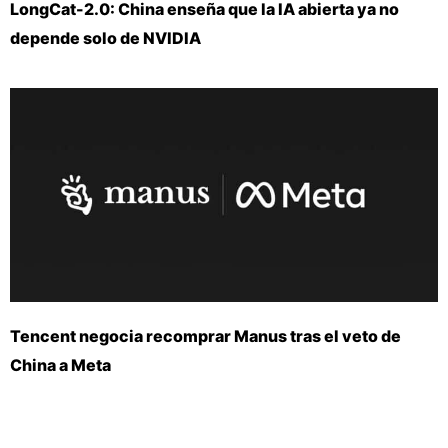
LongCat-2.0: China enseña que la IA abierta ya no
depende solo de NVIDIA
Tencent negocia recomprar Manus tras el veto de
China a Meta