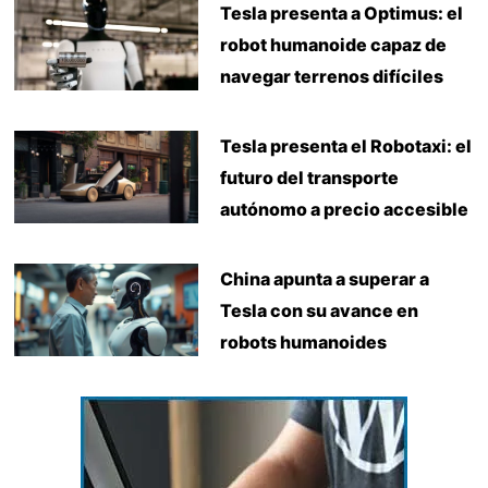
Tesla presenta a Optimus: el
robot humanoide capaz de
navegar terrenos difíciles
Tesla presenta el Robotaxi: el
futuro del transporte
autónomo a precio accesible
China apunta a superar a
Tesla con su avance en
robots humanoides