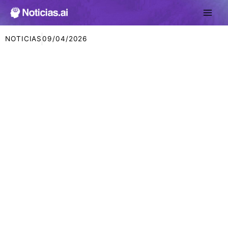
Ir
al
contenido
NOTICIAS
09/04/2026