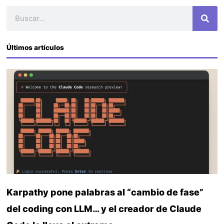
Buscar
Últimos artículos
Karpathy pone palabras al “cambio de fase”
del coding con LLM… y el creador de Claude