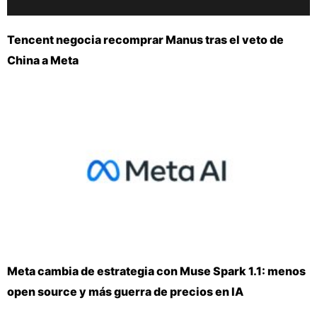
Tencent negocia recomprar Manus tras el veto de
China a Meta
Meta cambia de estrategia con Muse Spark 1.1: menos
open source y más guerra de precios en IA