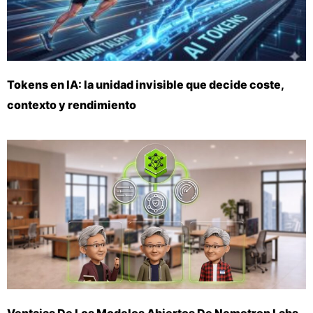
Tokens en IA: la unidad invisible que decide coste,
contexto y rendimiento
Ventajas De Los Modelos Abiertos De Nemotron Labs